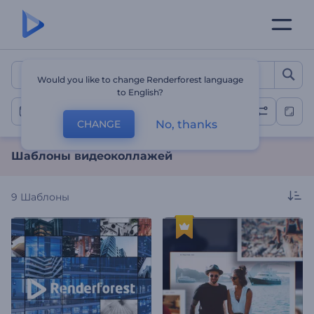
Шаблоны видеоколлаже
Would you like to change Renderforest language
to English?
Видеоколлажи
No, thanks
CHANGE
Шаблоны видеоколлажей
9
Шаблоны