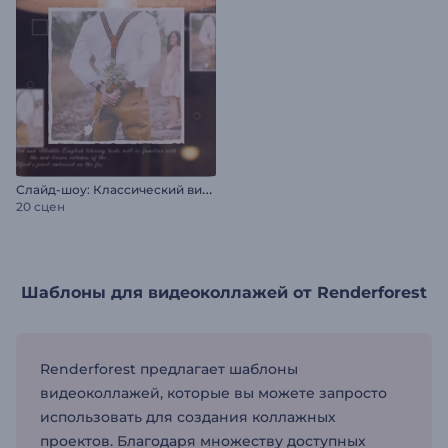
С
лайд-шоу: Классический винтаж
20 сцен
Шаблоны для видеоколлажей от Renderforest
Renderforest предлагает шаблоны
видеоколлажей, которые вы можете запросто
использовать для создания коллажных
проектов. Благодаря множеству доступных