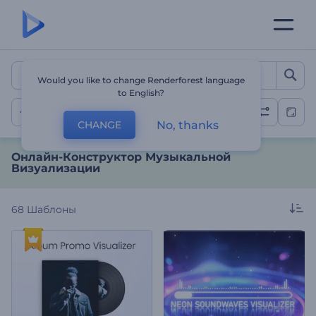
Онлайн-Конструктор Му
Would you like to change Renderforest language
to English?
Визуализации музыки
No, thanks
CHANGE
Онлайн-Конструктор Музыкальной
Визуализации
68
Шаблоны