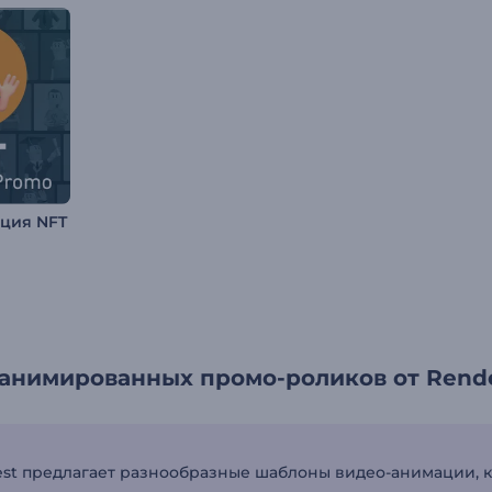
кция NFT
анимированных промо-роликов от Rende
est предлагает разнообразные шаблоны видео-анимации, к