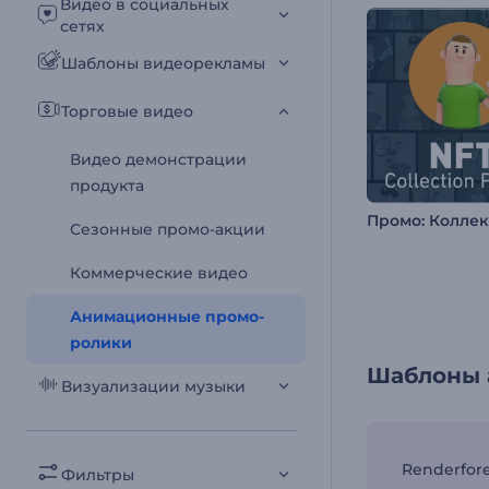
Видео в социальных
сетях
Шаблоны видеорекламы
Торговые видео
Видео демонстрации
продукта
Промо: Колле
Сезонные промо-акции
Коммерческие видео
Анимационные промо-
ролики
Шаблоны 
Визуализации музыки
Renderfor
Фильтры