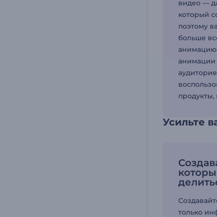
видео — д
который с
поэтому в
больше вс
анимацию 
анимации 
аудиторие
воспользо
продукты,
Усильте 
Создав
которы
делить
Создавайт
только ин