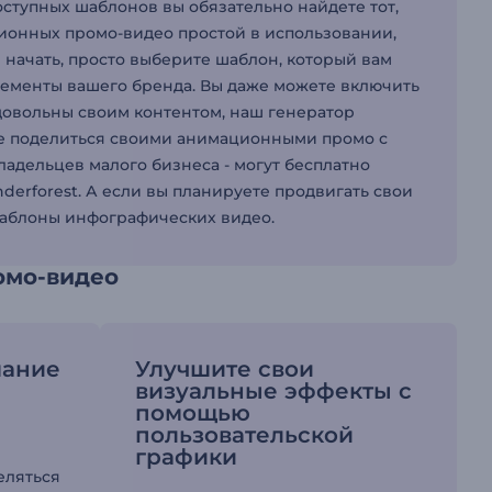
оступных шаблонов вы обязательно найдете тот,
ционных промо-видео простой в использовании,
 начать, просто выберите шаблон, который вам
элементы вашего бренда. Вы даже можете включить
 довольны своим контентом, наш генератор
те поделиться своими анимационными промо с
владельцев малого бизнеса - могут бесплатно
erforest. А если вы планируете продвигать свои
шаблоны инфографических видео.
омо-видео
мание
Улучшите свои
визуальные эффекты с
помощью
пользовательской
графики
еляться