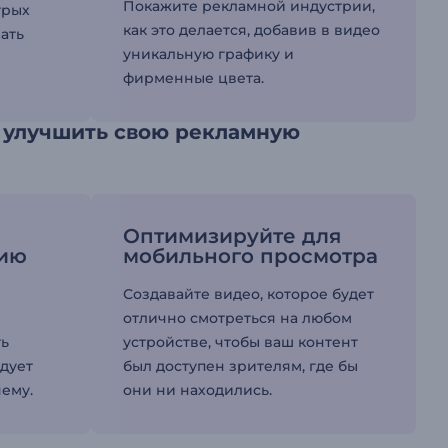
Покажите рекламной индустрии,
трых
как это делается, добавив в видео
ать
уникальную графику и
фирменные цвета.
 улучшить свою рекламную
Оптимизируйте для
вию
мобильного просмотра
Создавайте видео, которое будет
отлично смотреться на любом
ть
устройстве, чтобы ваш контент
едует
был доступен зрителям, где бы
ему.
они ни находились.