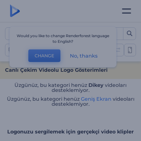
Canlı Çekim Videolu Logo 
Would you like to change Renderforest language
to English?
Video Temelli Logo Gösterimleri
No, thanks
CHANGE
Canlı Çekim Videolu Logo Gösterimleri
Üzgünüz, bu kategori henüz
Dikey
videoları
desteklemiyor.
Üzgünüz, bu kategori henüz
Geniş Ekran
videoları
desteklemiyor.
Logonuzu sergilemek için gerçekçi video klipler