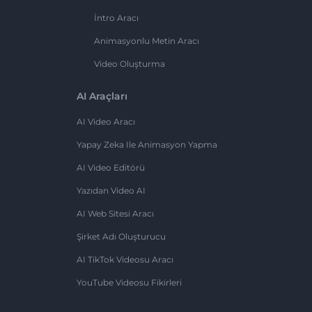
İntro Aracı
Animasyonlu Metin Aracı
Video Oluşturma
AI Araçları
AI Video Aracı
Yapay Zeka Ile Animasyon Yapma
AI Video Editörü
Yazıdan Video AI
AI Web Sitesi Aracı
Şirket Adı Oluşturucu
AI TikTok Videosu Aracı
YouTube Videosu Fikirleri