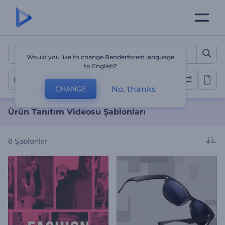
Ürün Tanıtım Videosu Şabl
Would you like to change Renderforest language
to English?
Ürün Tanıtım Videoları
No, thanks
CHANGE
Ürün Tanıtım Videosu Şablonları
8
Şablonlar