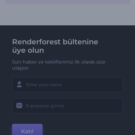
Renderforest bültenine
üye olun
Son haber ve tekliflerimiz ilk olarak size
ulaşsın
Katıl