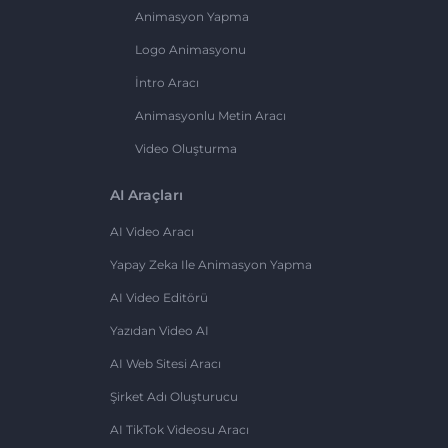
Animasyon Yapma
Logo Animasyonu
İntro Aracı
Animasyonlu Metin Aracı
Video Oluşturma
AI Araçları
AI Video Aracı
Yapay Zeka Ile Animasyon Yapma
AI Video Editörü
Yazıdan Video AI
AI Web Sitesi Aracı
Şirket Adı Oluşturucu
AI TikTok Videosu Aracı