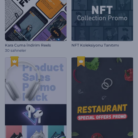
Kara Cuma İndirim Reels
NFT Koleksiyonu Tanıtımı
30 sahneler