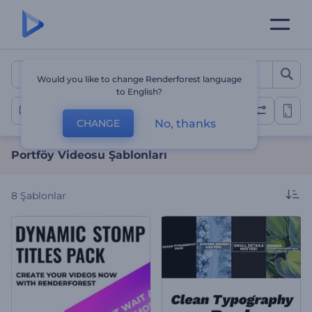
Portföy Videosu Şablonları
Would you like to change Renderforest language
to English?
Portföy Videoları
No, thanks
CHANGE
Portföy Videosu Şablonları
8
Şablonlar