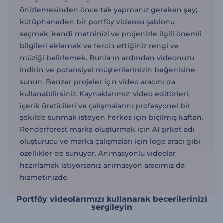
önizlemesinden önce tek yapmanız gereken şey;
kütüphaneden bir portföy videosu şablonu
seçmek, kendi metninizi ve projenizle ilgili önemli
bilgileri eklemek ve tercih ettiğiniz rengi ve
müziği belirlemek. Bunların ardından videonuzu
indirin ve potansiyel müşterilerinizin beğenisine
sunun. Benzer projeler için video aracını da
kullanabilirsiniz. Kaynaklarımız; video editörleri,
içerik üreticileri ve çalışmalarını profesyonel bir
şekilde sunmak isteyen herkes için biçilmiş kaftan.
Renderforest marka oluşturmak için AI şirket adı
oluşturucu ve marka çalışmaları için logo aracı gibi
özellikler de sunuyor. Animasyonlu videolar
hazırlamak istiyorsanız animasyon aracımız da
hizmetinizde.
Portföy videolarımızı kullanarak becerilerinizi
sergileyin