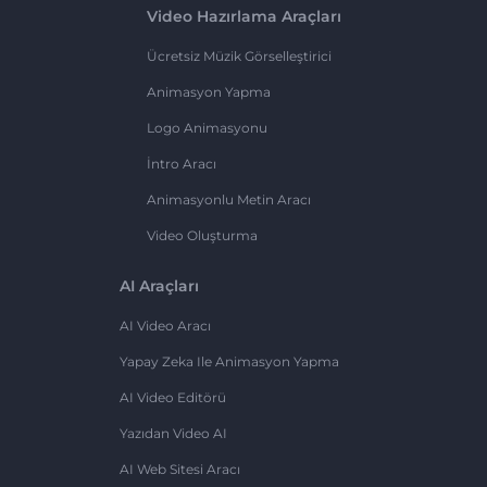
Video Hazırlama Araçları
Ücretsiz Müzik Görselleştirici
Animasyon Yapma
Logo Animasyonu
İntro Aracı
Animasyonlu Metin Aracı
Video Oluşturma
AI Araçları
AI Video Aracı
Yapay Zeka Ile Animasyon Yapma
AI Video Editörü
Yazıdan Video AI
AI Web Sitesi Aracı