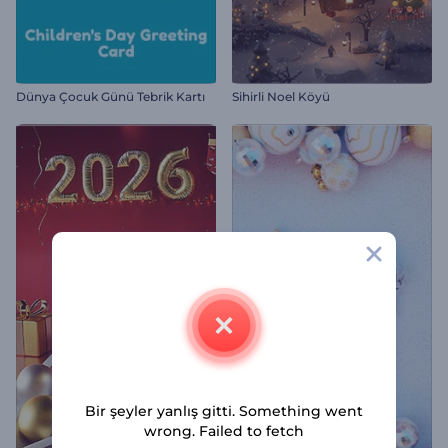
Dünya Çocuk Günü Tebrik Kartı
Sihirli Noel Köyü
Bir şeyler yanlış gitti. Something went
wrong. Failed to fetch