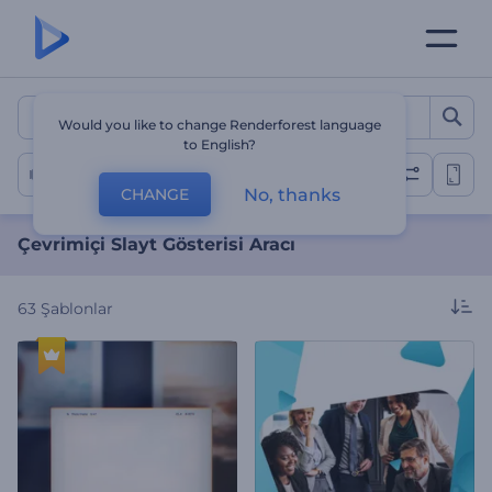
Çevrimiçi Slayt Gösterisi A
Would you like to change Renderforest language
to English?
Slayt Gösterileri
No, thanks
CHANGE
Çevrimiçi Slayt Gösterisi Aracı
63
Şablonlar