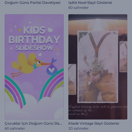
Doğum Günü Partisi Davetiyesi
Işıltılı Noel Slayt Gösterisi
60 sahneler
Ç
ocuklar İçin Doğum Günü Slayt Gösterisi
Klasik Vintage Slayt Gösterisi
60 sahneler
20 sahneler