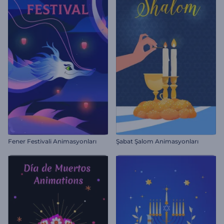
Fener Festivali Animasyonları
Şabat Şalom Animasyonları