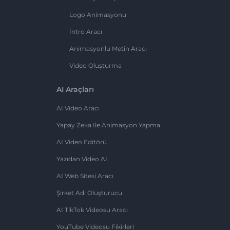
Logo Animasyonu
İntro Aracı
Animasyonlu Metin Aracı
Video Oluşturma
AI Araçları
AI Video Aracı
Yapay Zeka Ile Animasyon Yapma
AI Video Editörü
Yazıdan Video AI
AI Web Sitesi Aracı
Şirket Adı Oluşturucu
AI TikTok Videosu Aracı
YouTube Videosu Fikirleri