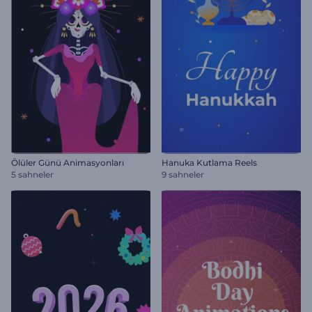
Ölüler Günü Animasyonları
Hanuka Kutlama Reels
5 sahneler
9 sahneler