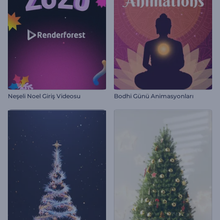
Neşeli Noel Giriş Videosu
Bodhi Günü Animasyonları