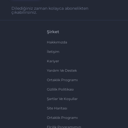
Dilediğiniz zaman kolayca abonelikten
çıkabilirsiniz.
Şirket
Hakkımızda
İletişim
Kariyer
Yardım Ve Destek
Ortaklık Programı
Gizlilik Politikası
Şartlar Ve Koşullar
Site Haritası
Ortaklık Programı
Elçilik Programımızı