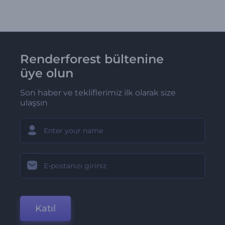
Renderforest bültenine
üye olun
Son haber ve tekliflerimiz ilk olarak size
ulaşsın
Katıl