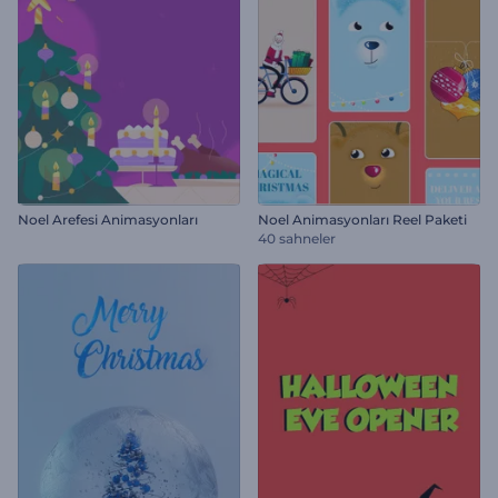
Noel Arefesi Animasyonları
Noel Animasyonları Reel Paketi
40 sahneler