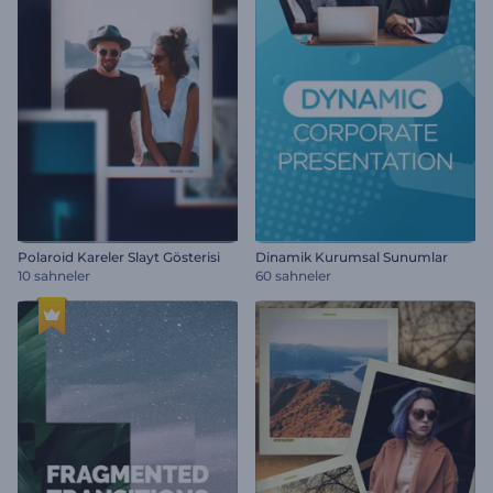
Polaroid Kareler Slayt Gösterisi
Dinamik Kurumsal Sunumlar
10 sahneler
60 sahneler