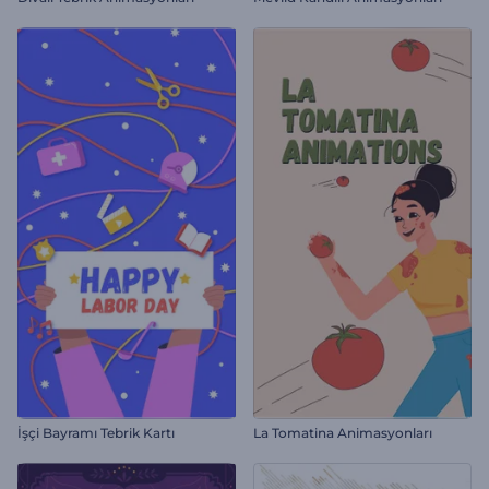
İşçi Bayramı Tebrik Kartı
La Tomatina Animasyonları