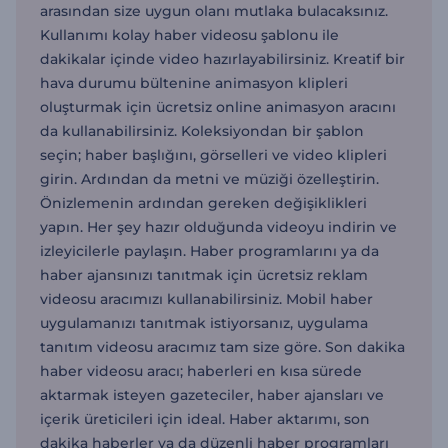
arasından size uygun olanı mutlaka bulacaksınız.
Kullanımı kolay haber videosu şablonu ile
dakikalar içinde video hazırlayabilirsiniz. Kreatif bir
hava durumu bültenine animasyon klipleri
oluşturmak için ücretsiz online animasyon aracını
da kullanabilirsiniz. Koleksiyondan bir şablon
seçin; haber başlığını, görselleri ve video klipleri
girin. Ardından da metni ve müziği özelleştirin.
Önizlemenin ardından gereken değişiklikleri
yapın. Her şey hazır olduğunda videoyu indirin ve
izleyicilerle paylaşın. Haber programlarını ya da
haber ajansınızı tanıtmak için ücretsiz reklam
videosu aracımızı kullanabilirsiniz. Mobil haber
uygulamanızı tanıtmak istiyorsanız, uygulama
tanıtım videosu aracımız tam size göre. Son dakika
haber videosu aracı; haberleri en kısa sürede
aktarmak isteyen gazeteciler, haber ajansları ve
içerik üreticileri için ideal. Haber aktarımı, son
dakika haberler ya da düzenli haber programları