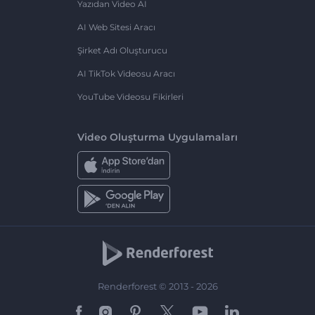
Yazıdan Video AI
AI Web Sitesi Aracı
Şirket Adı Oluşturucu
AI TikTok Videosu Aracı
YouTube Videosu Fikirleri
Video Oluşturma Uygulamaları
Renderforest © 2013 - 2026