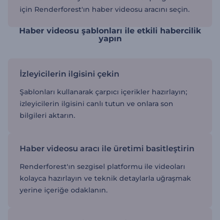
için Renderforest'ın haber videosu aracını seçin.
Haber videosu şablonları ile etkili habercilik
yapın
İzleyicilerin ilgisini çekin
Şablonları kullanarak çarpıcı içerikler hazırlayın;
izleyicilerin ilgisini canlı tutun ve onlara son
bilgileri aktarın.
Haber videosu aracı ile üretimi basitleştirin
Renderforest'ın sezgisel platformu ile videoları
kolayca hazırlayın ve teknik detaylarla uğraşmak
yerine içeriğe odaklanın.