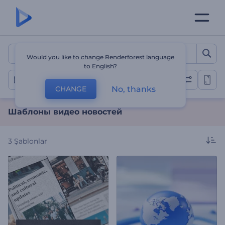
Шаблоны видео новосте
Would you like to change Renderforest language
to English?
Видео новости
No, thanks
CHANGE
Шаблоны видео новостей
3
Şablonlar