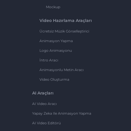
Mockup
Video Hazırlama Araçları
Ücretsiz Müzik Görselleştirici
Animasyon Yapma
Logo Animasyonu
İntro Aracı
Animasyonlu Metin Aracı
Video Oluşturma
AI Araçları
AI Video Aracı
Yapay Zeka Ile Animasyon Yapma
AI Video Editörü