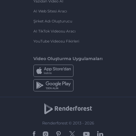
Yazıdan Video AI
AI Web Sitesi Aracı
Şirket Adı Oluşturucu
AI TikTok Videosu Aracı
YouTube Videosu Fikirleri
Video Oluşturma Uygulamaları
Renderforest © 2013 - 2026