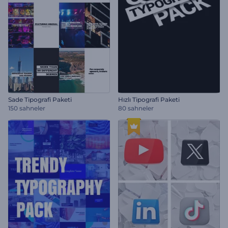
Sade Tipografi Paketi
Hızlı Tipografi Paketi
150 sahneler
80 sahneler