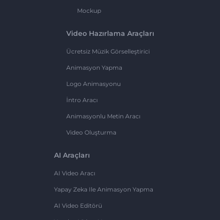
Mockup
Video Hazırlama Araçları
Ücretsiz Müzik Görselleştirici
Animasyon Yapma
Logo Animasyonu
İntro Aracı
Animasyonlu Metin Aracı
Video Oluşturma
AI Araçları
AI Video Aracı
Yapay Zeka Ile Animasyon Yapma
AI Video Editörü