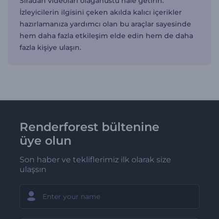
Sıradan videoları olağanüstü hale getirin.
İzleyicilerin ilgisini çeken akılda kalıcı içerikler
hazırlamanıza yardımcı olan bu araçlar sayesinde
hem daha fazla etkileşim elde edin hem de daha
fazla kişiye ulaşın.
Renderforest bültenine
üye olun
Son haber ve tekliflerimiz ilk olarak size
ulaşsın