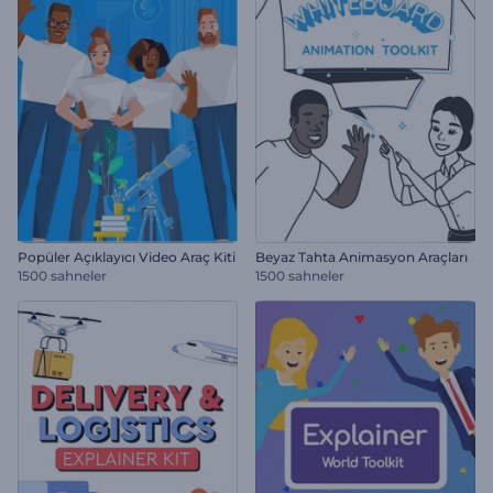
Popüler Açıklayıcı Video Araç Kiti
Beyaz Tahta Animasyon Araçları
1500 sahneler
1500 sahneler