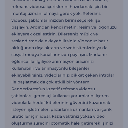
referans videosu içeriklerini hazırlamak için bir
montaj uzmanı olmaya gerek yok. Referans
videosu şablonlarımızdan birini seçerek işe
başlayın. Ardından kendi metin, resim ve logonuzu
ekleyerek özelleştirin. Dilerseniz müzik ve
seslendirme de ekleyebilirsiniz. Videonuz hazır
olduğunda dışa aktarın ve web sitenizde ya da
sosyal medya kanallarınızda paylaşın. Markanız
eğlence ile ilgiliyse animasyon aracımızı
kullanabilir ve animasyonlu bileşenler
ekleyebilirsiniz. Videolarınızı dikkat çeken introlar
ile başlatmak da çok etkili bir yöntem.
Renderforest’un kreatif referans videosu
şablonları; gerçekçi kullanıcı yorumlarını içeren
videolarla hedef kitlelerinin güvenini kazanmak
isteyen işletmeler, pazarlama uzmanları ve içerik
üreticiler için ideal. Fazla vaktiniz yoksa video
oluşturma sürecini otomatik hale getirerek işinizi