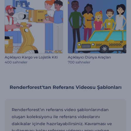
Açıklayıcı Kargo ve Lojistik Kiti
Açıklayıcı Dünya Araçları
400 sahneler
700 sahneler
Renderforest'tan Referans Videosu Şablonları
Renderforest’ın referans video şablonlarından
oluşan koleksiyonu ile referans videolarını
dakikalar içinde hazırlayabilirsiniz. Kavraması ve
kullanması kolay referans videosu aracı varken,