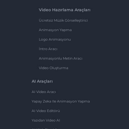
Video Hazırlama Araçları
Ücretsiz Müzik Görselleştirici
Animasyon Yapma
Logo Animasyonu
İntro Aracı
Animasyonlu Metin Aracı
Video Oluşturma
AI Araçları
AI Video Aracı
Yapay Zeka Ile Animasyon Yapma
AI Video Editörü
Yazıdan Video AI