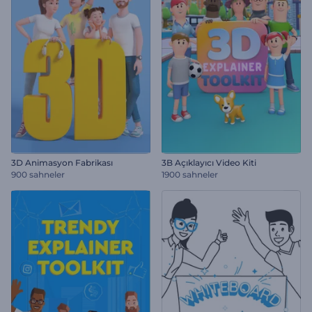
3D Animasyon Fabrikası
3B Açıklayıcı Video Kiti
900 sahneler
1900 sahneler