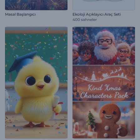
Masal Başlangıcı
Ekoloji Açıklayıcı Araç Seti
400 sahneler