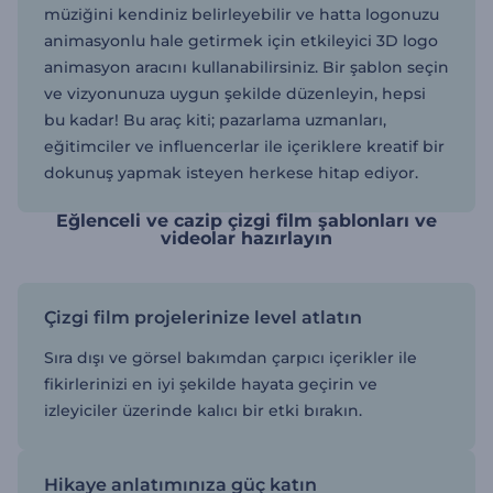
müziğini kendiniz belirleyebilir ve hatta logonuzu
animasyonlu hale getirmek için etkileyici 3D logo
animasyon aracını kullanabilirsiniz. Bir şablon seçin
ve vizyonunuza uygun şekilde düzenleyin, hepsi
bu kadar! Bu araç kiti; pazarlama uzmanları,
eğitimciler ve influencerlar ile içeriklere kreatif bir
dokunuş yapmak isteyen herkese hitap ediyor.
Eğlenceli ve cazip çizgi film şablonları ve
videolar hazırlayın
Çizgi film projelerinize level atlatın
Sıra dışı ve görsel bakımdan çarpıcı içerikler ile
fikirlerinizi en iyi şekilde hayata geçirin ve
izleyiciler üzerinde kalıcı bir etki bırakın.
Hikaye anlatımınıza güç katın