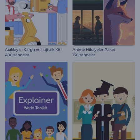
Açıklayıcı Kargo ve Lojistik Kiti
Anime Hikayeler Paketi
400 sahneler
150 sahneler