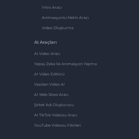
İntro Aracı
Animasyonlu Metin Aracı
Video Oluşturma
AI Araçları
AI Video Aracı
Yapay Zeka Ile Animasyon Yapma
AI Video Editörü
Yazıdan Video AI
AI Web Sitesi Aracı
Şirket Adı Oluşturucu
AI TikTok Videosu Aracı
YouTube Videosu Fikirleri