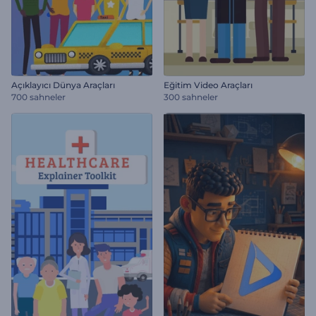
Açıklayıcı Dünya Araçları
Eğitim Video Araçları
700 sahneler
300 sahneler