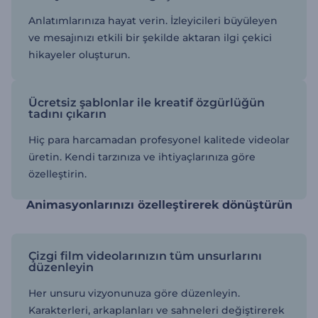
Anlatımlarınıza hayat verin. İzleyicileri büyüleyen
ve mesajınızı etkili bir şekilde aktaran ilgi çekici
hikayeler oluşturun.
Ücretsiz şablonlar ile kreatif özgürlüğün
tadını çıkarın
Hiç para harcamadan profesyonel kalitede videolar
üretin. Kendi tarzınıza ve ihtiyaçlarınıza göre
özelleştirin.
Animasyonlarınızı özelleştirerek dönüştürün
Çizgi film videolarınızın tüm unsurlarını
düzenleyin
Her unsuru vizyonunuza göre düzenleyin.
Karakterleri, arkaplanları ve sahneleri değiştirerek