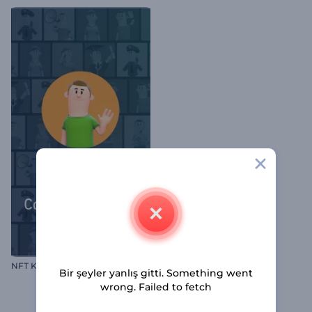
NFT Koleksiyonu Tanıtımı
Bir şeyler yanlış gitti. Something went
wrong. Failed to fetch