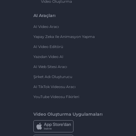
Video Oluşturma
AI Araçları
AI Video Aracı
Yapay Zeka Ile Animasyon Yapma
AI Video Editörü
Yazıdan Video AI
AI Web Sitesi Aracı
Şirket Adı Oluşturucu
AI TikTok Videosu Aracı
YouTube Videosu Fikirleri
Video Oluşturma Uygulamaları