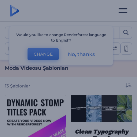
Moda Videosu Şablonları
Would you like to change Renderforest language
to English?
Moda Videoları
No, thanks
CHANGE
Moda Videosu Şablonları
13
Şablonlar