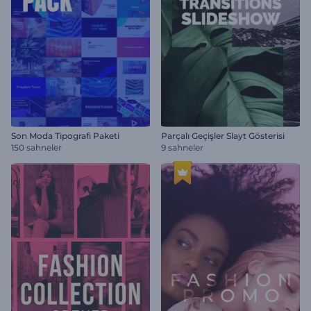
Son Moda Tipografi Paketi
Parçalı Geçişler Slayt Gösterisi
150 sahneler
9 sahneler