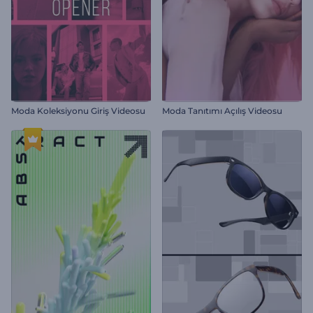
Moda Koleksiyonu Giriş Videosu
Moda Tanıtımı Açılış Videosu