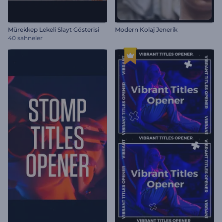
Mürekkep Lekeli Slayt Gösterisi
Modern Kolaj Jenerik
40 sahneler