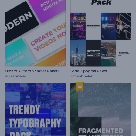
Dinamik Stomp Yazılar Paketi
Sade Tipografi Paketi
80 sahneler
150 sahneler