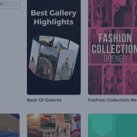
ur
Best-Of Galerisi
Fashion Collection Re