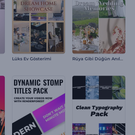
Rüya Gibi Düğün Anıları
Lüks Ev Gösterimi