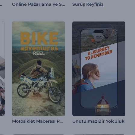
şler Slayt Gösterisi
Online Pazarlama ve SEO Tanıtımı
Sürüş Keyfiniz
Motosiklet Macerası Reel
Unutulmaz Bir Yolculuk