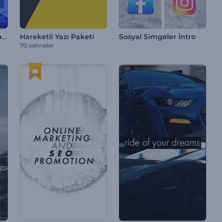
Son Moda Tipografi Paketi
Hareketli Yazı Paketi
Sosyal Simgeler İntro
70 sahneler