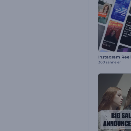
Instagram Reel 
300 sahneler