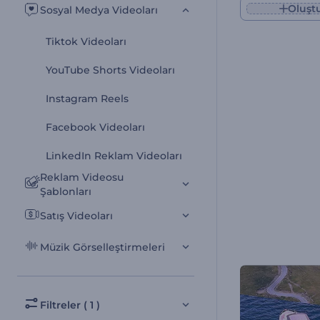
Oluşt
Sosyal Medya Videoları
Tiktok Videoları
YouTube Shorts Videoları
Instagram Reels
Facebook Videoları
LinkedIn Reklam Videoları
Reklam Videosu
Şablonları
Satış Videoları
Müzik Görselleştirmeleri
Filtreler ( 1 )