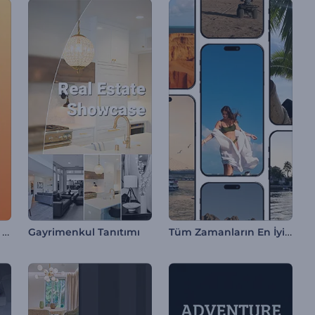
Gayrimenkul Tanıtımı Reel
Tüm Zamanların En İyi Gezi Anları
Gayrimenkul Tanıtımı