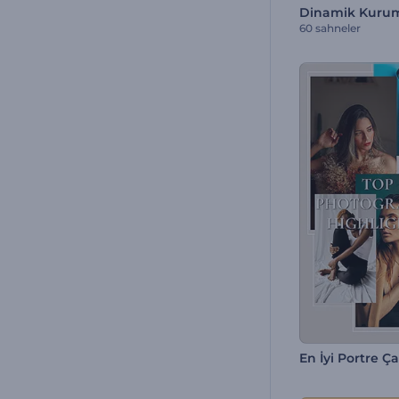
60 sahneler
En İyi Portre Ça