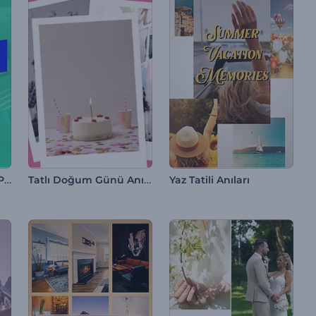
Instagram Hikayeleri Paketi
Tatlı Doğum Günü Anıları
Yaz Tatili Anıları