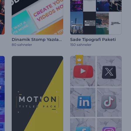
Dinamik Stomp Yazılar Paketi
Sade Tipografi Paketi
80 sahneler
150 sahneler