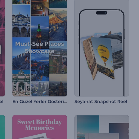
En Güzel Yerler Gösterimi
el
Seyahat Snapshot Reel