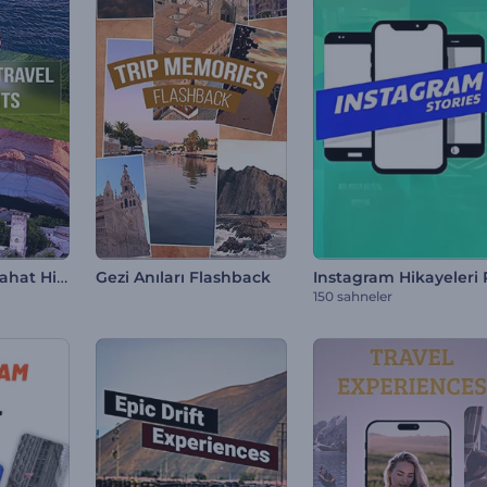
Hızlı Geçen Seyahat Highlights
Gezi Anıları Flashback
150 sahneler