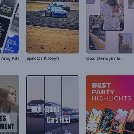
Araç Kiti
Epik Drift Keyfi
Gezi Deneyimleri