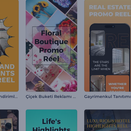
Kampanya ve İndirimler Reel
Çiçek Buketi Reklamı Reel