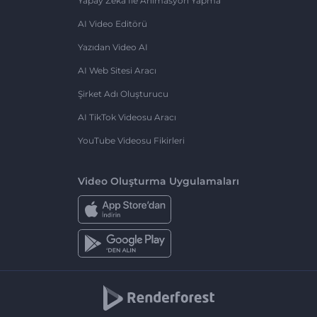
Yapay Zeka Ile Animasyon Yapma
AI Video Editörü
Yazıdan Video AI
AI Web Sitesi Aracı
Şirket Adı Oluşturucu
AI TikTok Videosu Aracı
YouTube Videosu Fikirleri
Video Oluşturma Uygulamaları