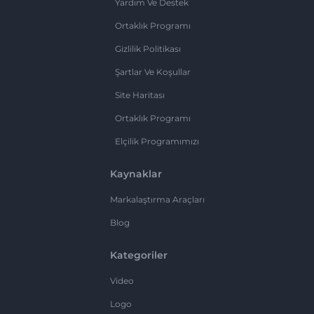
Yardım Ve Destek
Ortaklık Programı
Gizlilik Politikası
Şartlar Ve Koşullar
Site Haritası
Ortaklık Programı
Elçilik Programımızı
Kaynaklar
Markalaştırma Araçları
Blog
Kategoriler
Video
Logo