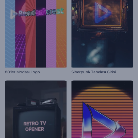
80'ler Modası Logo
Siberpunk Tabelası Girişi