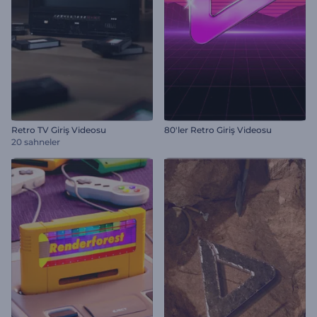
Retro TV Giriş Videosu
80'ler Retro Giriş Videosu
20 sahneler