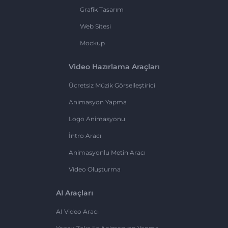
Grafik Tasarım
Web Sitesi
Mockup
Video Hazırlama Araçları
Ücretsiz Müzik Görselleştirici
Animasyon Yapma
Logo Animasyonu
İntro Aracı
Animasyonlu Metin Aracı
Video Oluşturma
AI Araçları
AI Video Aracı