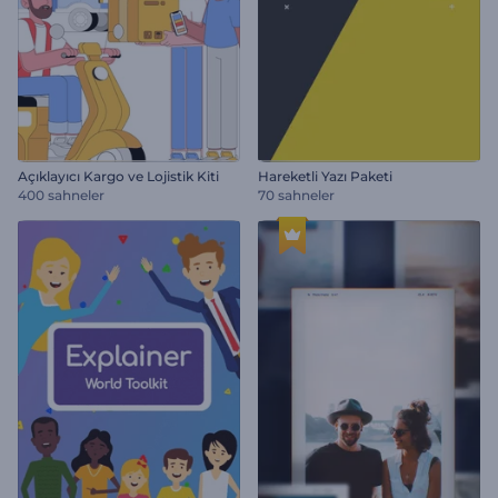
Açıklayıcı Kargo ve Lojistik Kiti
Hareketli Yazı Paketi
400 sahneler
70 sahneler