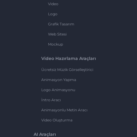
Video
Logo
Grafik Tasarım
Web Sitesi
Mockup
Video Hazırlama Araçları
Ücretsiz Müzik Görselleştirici
Animasyon Yapma
Logo Animasyonu
İntro Aracı
Animasyonlu Metin Aracı
Video Oluşturma
AI Araçları