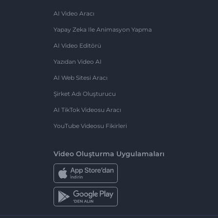
AI Video Aracı
Yapay Zeka Ile Animasyon Yapma
AI Video Editörü
Yazıdan Video AI
AI Web Sitesi Aracı
Şirket Adı Oluşturucu
AI TikTok Videosu Aracı
YouTube Videosu Fikirleri
Video Oluşturma Uygulamaları