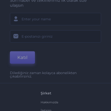
Son haber ve tekliflerimiz ilk olarak size
ulaşsın
Katıl
Dilediğiniz zaman kolayca abonelikten
çıkabilirsiniz.
Şirket
Hakkımızda
İletişim