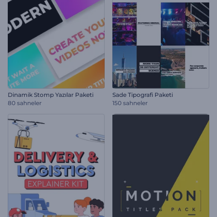
Dinamik Stomp Yazılar Paketi
Sade Tipografi Paketi
80 sahneler
150 sahneler