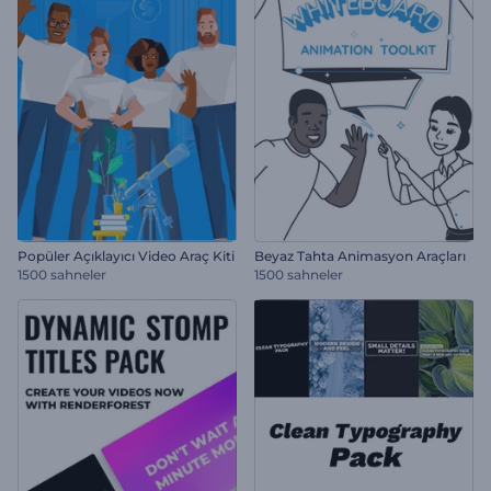
Popüler Açıklayıcı Video Araç Kiti
Beyaz Tahta Animasyon Araçları
1500 sahneler
1500 sahneler