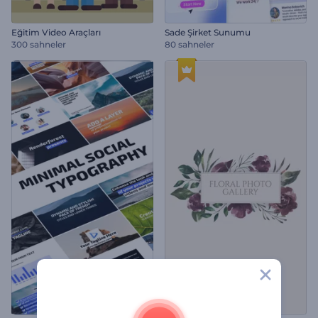
Eğitim Video Araçları
Sade Şirket Sunumu
300 sahneler
80 sahneler