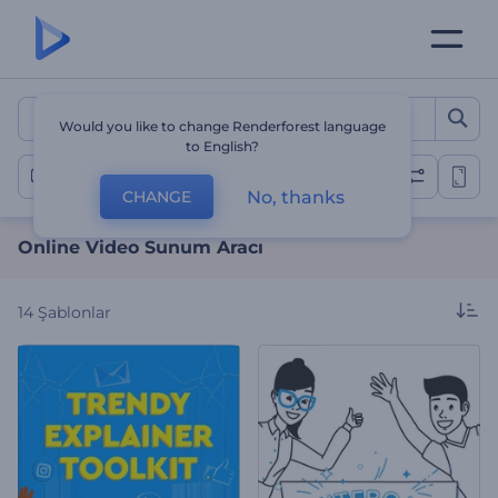
Online Video Sunum Aracı
Would you like to change Renderforest language
to English?
Sunumlar
No, thanks
CHANGE
Online Video Sunum Aracı
14
Şablonlar