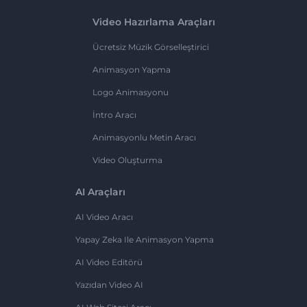
Video Hazırlama Araçları
Ücretsiz Müzik Görselleştirici
Animasyon Yapma
Logo Animasyonu
İntro Aracı
Animasyonlu Metin Aracı
Video Oluşturma
AI Araçları
AI Video Aracı
Yapay Zeka Ile Animasyon Yapma
AI Video Editörü
Yazıdan Video AI