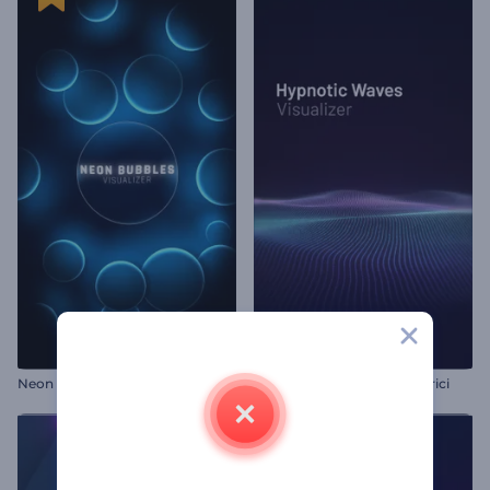
Neon Kabarcıklı Görselleştirici
Hipnotik Dalgalı Görselleştirici