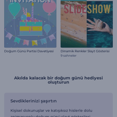
Doğum Günü Partisi Davetiyesi
Dinamik Renkler Slayt Gösterisi
9 sahneler
Akılda kalacak bir doğum günü hediyesi
oluşturun
Sevdiklerinizi şaşırtın
Kişisel dokunuşlar ve katışıksız hislerle dolu
animasyonlu doğum günü slayt gösterileri