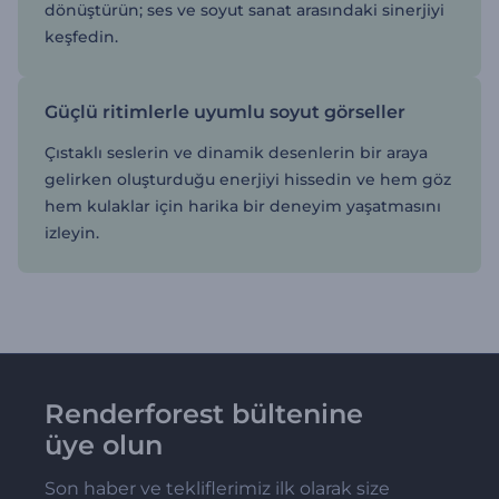
dönüştürün; ses ve soyut sanat arasındaki sinerjiyi
keşfedin.
Güçlü ritimlerle uyumlu soyut görseller
Çıstaklı seslerin ve dinamik desenlerin bir araya
gelirken oluşturduğu enerjiyi hissedin ve hem göz
hem kulaklar için harika bir deneyim yaşatmasını
izleyin.
Renderforest bültenine
üye olun
Son haber ve tekliflerimiz ilk olarak size