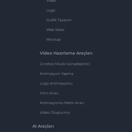
Video
Logo
Grafik Tasarım
Web Sitesi
Mockup
Video Hazırlama Araçları
Ücretsiz Müzik Görselleştirici
Animasyon Yapma
Logo Animasyonu
İntro Aracı
Animasyonlu Metin Aracı
Video Oluşturma
AI Araçları