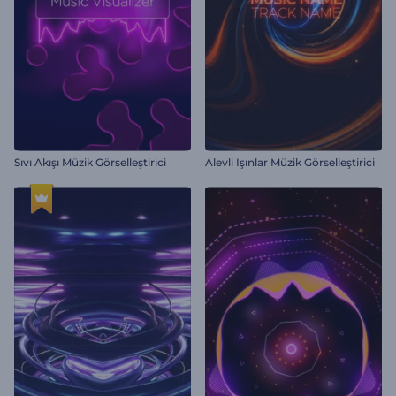
Sıvı Akışı Müzik Görselleştirici
Alevli Işınlar Müzik Görselleştirici