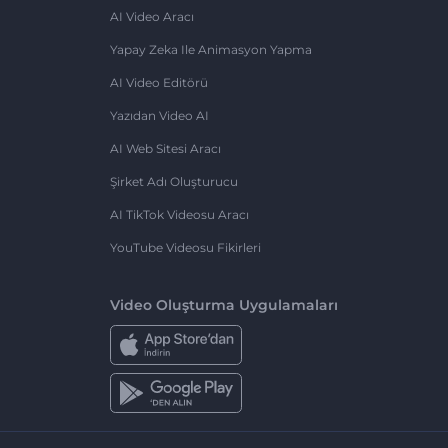
AI Video Aracı
Yapay Zeka Ile Animasyon Yapma
AI Video Editörü
Yazıdan Video AI
AI Web Sitesi Aracı
Şirket Adı Oluşturucu
AI TikTok Videosu Aracı
YouTube Videosu Fikirleri
Video Oluşturma Uygulamaları