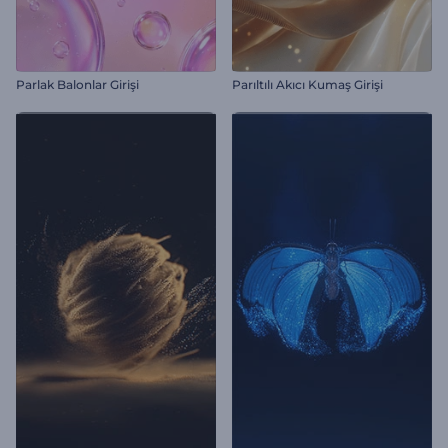
Parlak Balonlar Girişi
Parıltılı Akıcı Kumaş Girişi