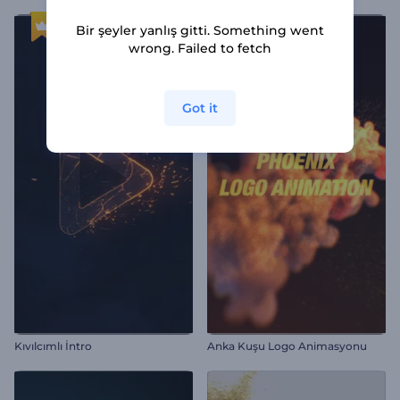
Bir şeyler yanlış gitti. Something went
wrong. Failed to fetch
Got it
Kıvılcımlı İntro
Anka Kuşu Logo Animasyonu