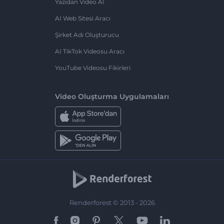
Yazıdan Video AI
AI Web Sitesi Aracı
Şirket Adı Oluşturucu
AI TikTok Videosu Aracı
YouTube Videosu Fikirleri
Video Oluşturma Uygulamaları
Renderforest © 2013 - 2026