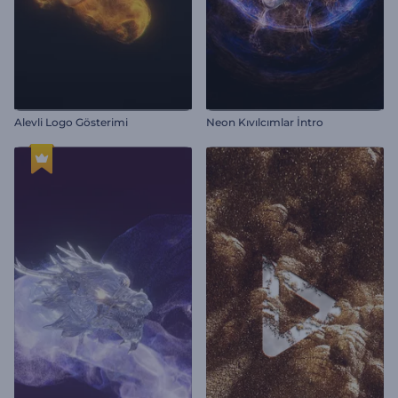
Alevli Logo Gösterimi
Neon Kıvılcımlar İntro