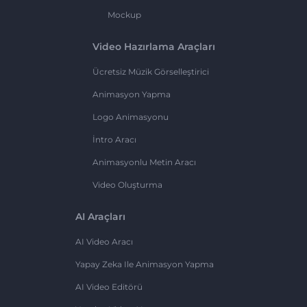
Mockup
Video Hazırlama Araçları
Ücretsiz Müzik Görselleştirici
Animasyon Yapma
Logo Animasyonu
İntro Aracı
Animasyonlu Metin Aracı
Video Oluşturma
AI Araçları
AI Video Aracı
Yapay Zeka Ile Animasyon Yapma
AI Video Editörü