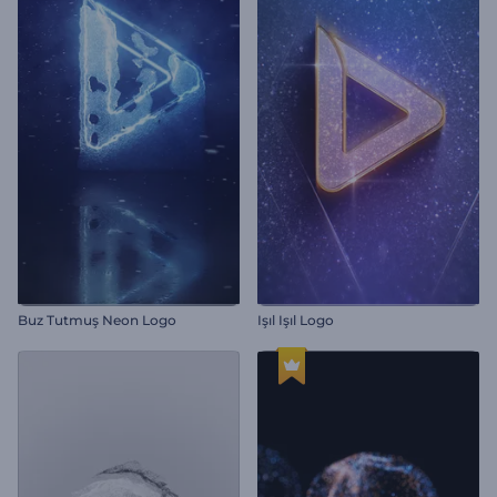
Buz Tutmuş Neon Logo
Işıl Işıl Logo