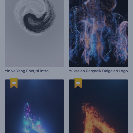
Yin ve Yang Enerjisi İntro
Yükselen Parçacık Dalgaları Logo