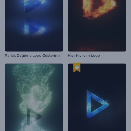
Parlak Dağılma Logo Gösterimi
Hızlı Kıvılcım Logo