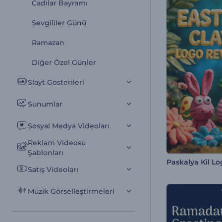
Cadılar Bayramı
Sevgililer Günü
Ramazan
Diğer Özel Günler
Slayt Gösterileri
Sunumlar
Sosyal Medya Videoları
Reklam Videosu
Şablonları
Satış Videoları
Müzik Görselleştirmeleri