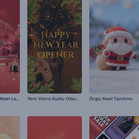
Yakut Kırmızısı Noel Logosu
Yeni Yılınız Kutlu Olsun Açılışı
Örgü Noel Tanıtımı