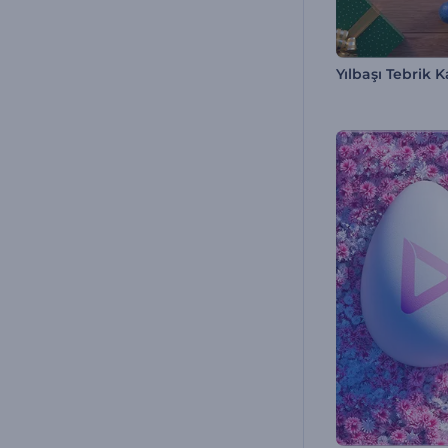
Yılbaşı Tebrik K