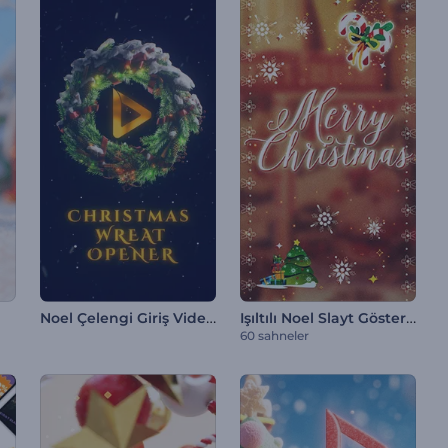
Noel Çelengi Giriş Videosu
Işıltılı Noel Slayt Gösterisi
60 sahneler