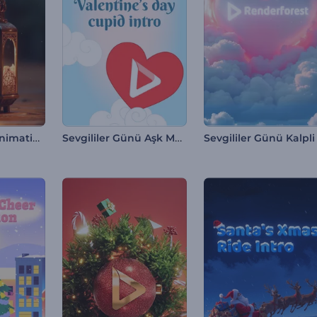
Ramadan 3D Animations
Sevgililer Günü Aşk Meleği İntro