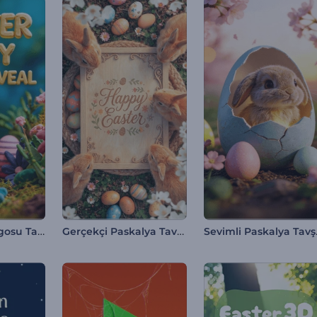
Paskalya Kil Logosu Tanıtımı
Gerçekçi Paskalya Tavşanları Tanıtımı
Seviml