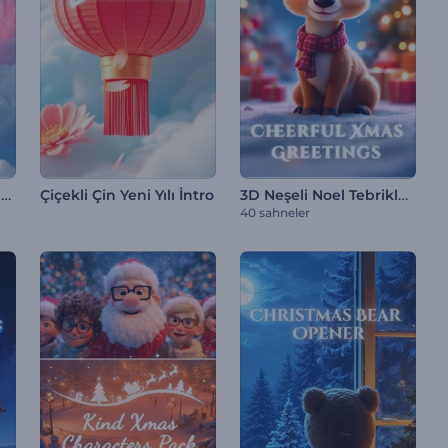
Sevgililer Günü Kalpli Logo Gösterimi
3D Neşeli Noel Tebrikleri
Çiçekli Çin Yeni Yılı İntro
40 sahneler