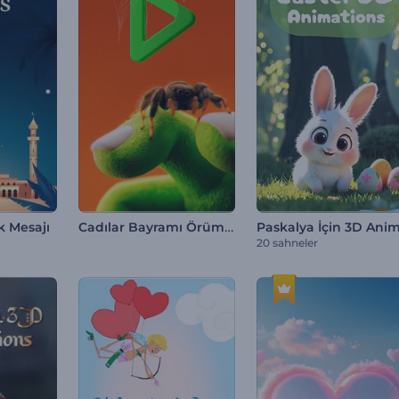
Cadılar Bayramı Örümcek Girişi
 Mesajı
20 sahneler