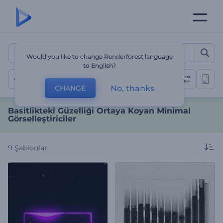
Basitlikteki Güzelliği Orta
Would you like to change Renderforest language
to English?
Minimal
No, thanks
CHANGE
Basitlikteki Güzelliği Ortaya Koyan Minimal
Görselleştiriciler
9
Şablonlar