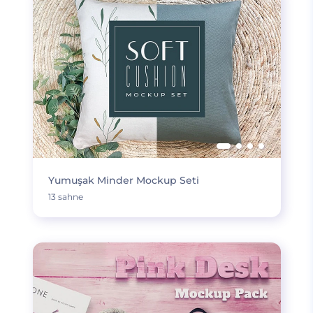
Yumuşak Minder Mockup Seti
13 sahne