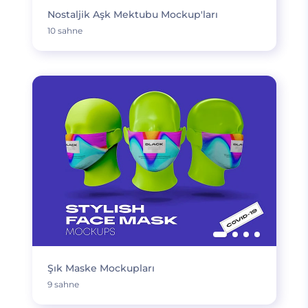
Nostaljik Aşk Mektubu Mockup'ları
10 sahne
Şık Maske Mockupları
9 sahne