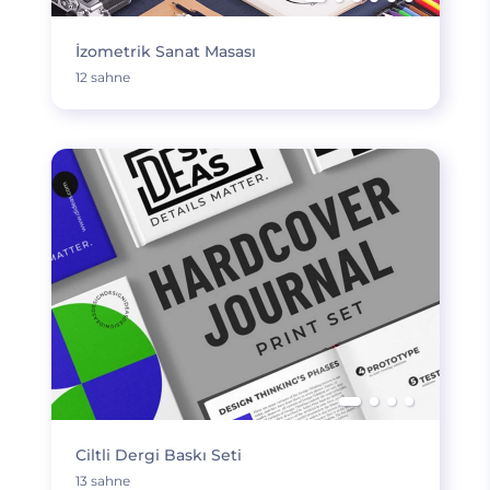
İzometrik Sanat Masası
12 sahne
Ciltli Dergi Baskı Seti
13 sahne