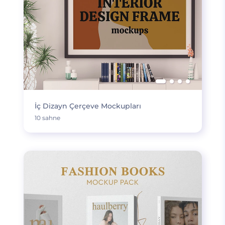
İç Dizayn Çerçeve Mockupları
10 sahne