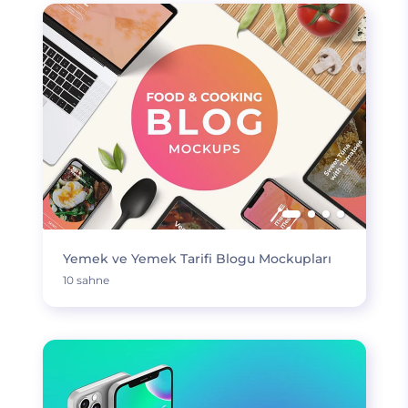
Yemek ve Yemek Tarifi Blogu Mockupları
10 sahne