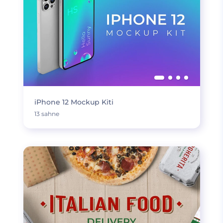
iPhone 12 Mockup Kiti
13 sahne