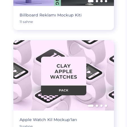
Billboard Reklamı Mockup Kiti
11 sahne
Apple Watch Kil Mockup'ları
9 sahne