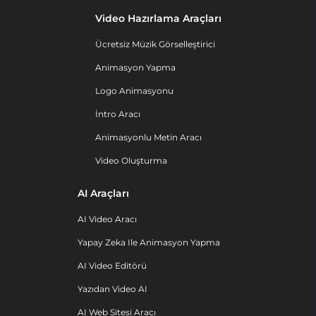
Video Hazırlama Araçları
Ücretsiz Müzik Görselleştirici
Animasyon Yapma
Logo Animasyonu
İntro Aracı
Animasyonlu Metin Aracı
Video Oluşturma
AI Araçları
AI Video Aracı
Yapay Zeka Ile Animasyon Yapma
AI Video Editörü
Yazıdan Video AI
AI Web Sitesi Aracı