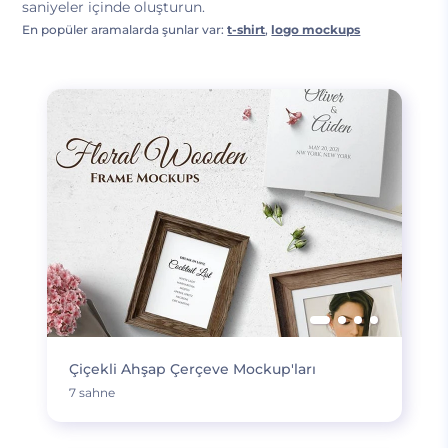
saniyeler içinde oluşturun.
En popüler aramalarda şunlar var:
t-shirt
,
logo mockups
Çiçekli Ahşap Çerçeve Mockup'ları
7 sahne