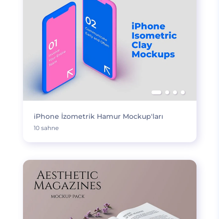
iPhone İzometrik Hamur Mockup'ları
10 sahne