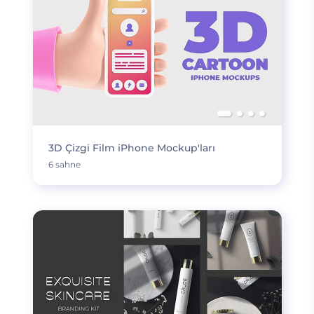
3D Çizgi Film iPhone Mockup'ları
6 sahne