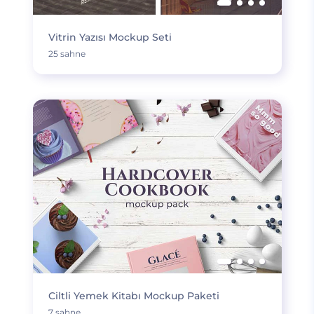
Vitrin Yazısı Mockup Seti
25 sahne
Ciltli Yemek Kitabı Mockup Paketi
7 sahne