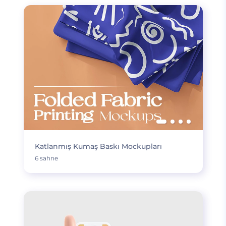
Katlanmış Kumaş Baskı Mockupları
6 sahne