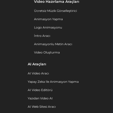
Video Hazırlama Araçları
Ücretsiz Müzik Görselleştirici
Animasyon Yapma
Logo Animasyonu
İntro Aracı
Animasyonlu Metin Aracı
Video Oluşturma
AI Araçları
AI Video Aracı
Yapay Zeka Ile Animasyon Yapma
AI Video Editörü
Yazıdan Video AI
AI Web Sitesi Aracı