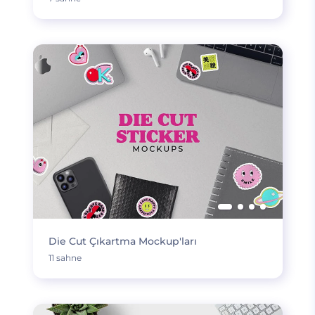
Die Cut Çıkartma Mockup'ları
11 sahne