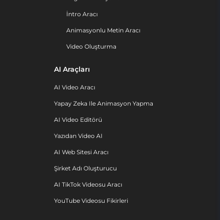
İntro Aracı
Animasyonlu Metin Aracı
Video Oluşturma
AI Araçları
AI Video Aracı
Yapay Zeka Ile Animasyon Yapma
AI Video Editörü
Yazıdan Video AI
AI Web Sitesi Aracı
Şirket Adı Oluşturucu
AI TikTok Videosu Aracı
YouTube Videosu Fikirleri