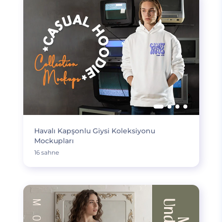
Havalı Kapşonlu Giysi Koleksiyonu
Mockupları
16 sahne