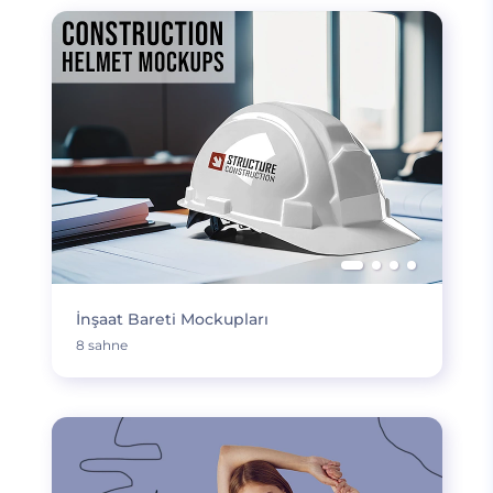
İnşaat Bareti Mockupları
8 sahne