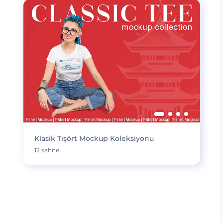
Klasik Tişört Mockup Koleksiyonu
12 sahne
DAHA FAZLA YÜKLE