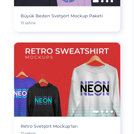
Büyük Beden Svetşört Mockup Paketi
13 sahne
Retro Svetşört Mockup'ları
12 sahne