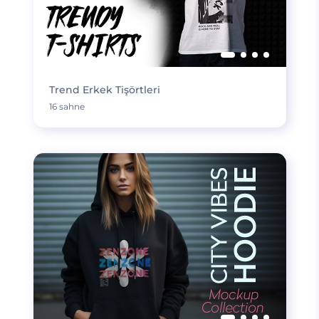
Trend Erkek Tişörtleri
16 sahne