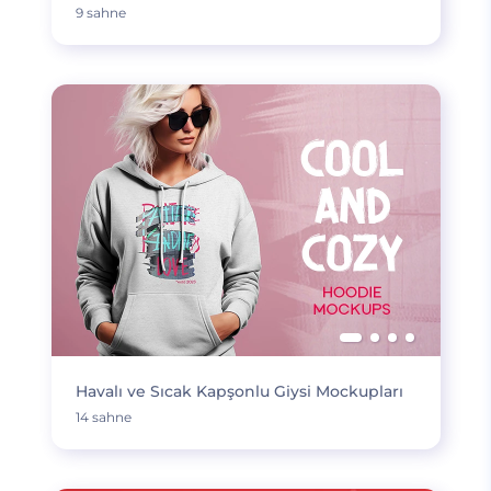
9 sahne
Havalı ve Sıcak Kapşonlu Giysi Mockupları
14 sahne