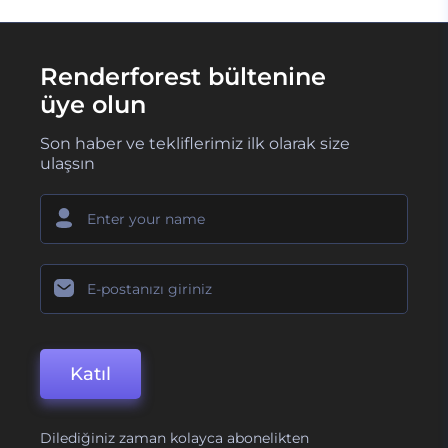
Renderforest bültenine
üye olun
Son haber ve tekliflerimiz ilk olarak size
ulaşsın
Katıl
Dilediğiniz zaman kolayca abonelikten