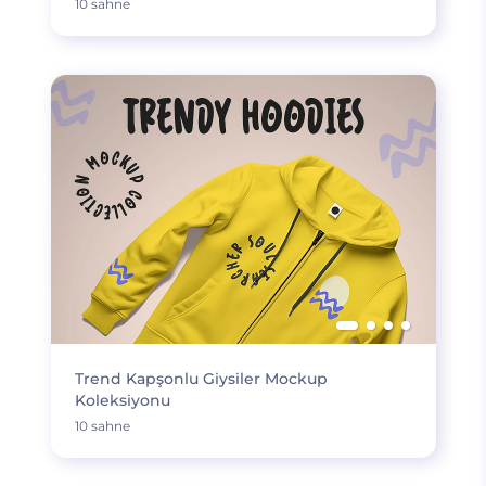
10 sahne
Trend Kapşonlu Giysiler Mockup
Koleksiyonu
10 sahne