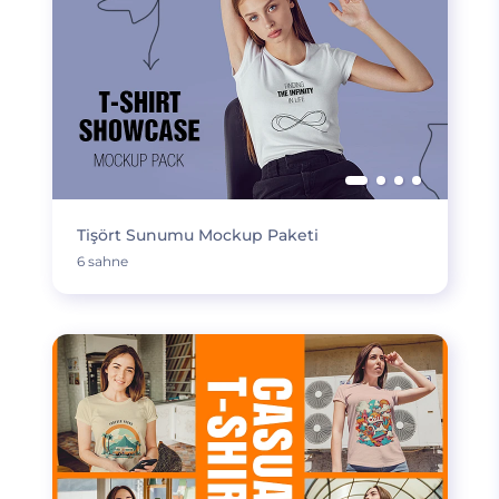
Tişört Sunumu Mockup Paketi
6 sahne