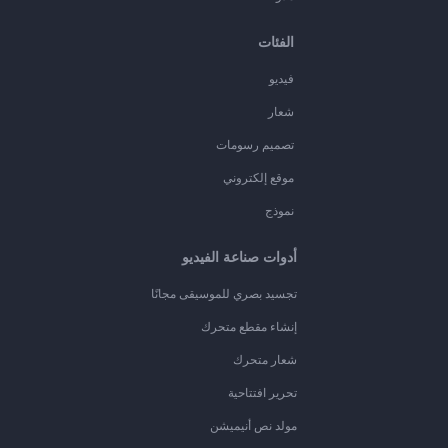
الفئات
فيديو
شعار
تصميم رسومات
موقع إلكتروني
نموذج
أدوات صناعة الفيديو
تجسيد بصري للموسيقى مجانًا
إنشاء مقطع متحرك
شعار متحرك
تحرير افتتاحية
مولد نص أنيميشن