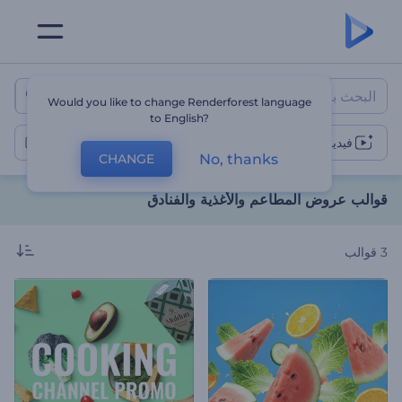
قوالب عروض المطاعم والأغذية وال
Would you like to change Renderforest language
to English?
فيديو الغذاء والضيافة
No, thanks
CHANGE
قوالب عروض المطاعم والأغذية والفنادق
3
قوالب