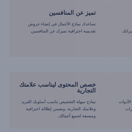
تميز عن المنافسين
تساعدك نماذج الأعمال في إنشاء عروض
راتك
تقديمية احترافية تميزك عن المنافسين.
خصص المحتوى ليناسب علامتك
التجارية
عة من الأدوات
نماذج سهلة التخصيص تناسب أسلوبك الفريد
رات
وعلامتك التجارية، وتضمن إطلالة احترافية
ومتسقة لجميع أعمالك.