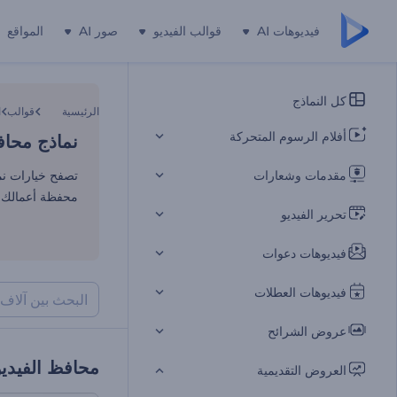
فيديوهات AI
قوالب الفيديو
صور AI
المواقع
نماذج محاف
كل النماذج
الرئيسية
قوالب
ا
أفلام الرسوم المتحركة
نماذج محاف
مقدمات وشعارات
محفظة أعمالك م
تحرير الفيديو
فيديوهات دعوات
فيديوهات العطلات
عروض الشرائح
محافظ الفيدي
العروض التقديمية