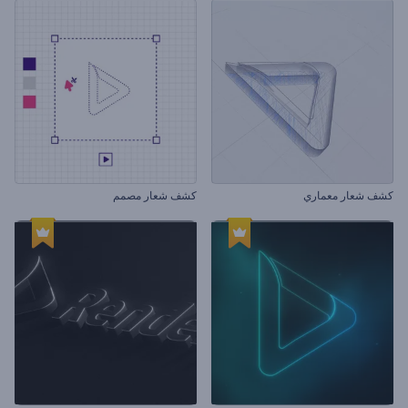
كشف شعار معماري
كشف شعار مصمم