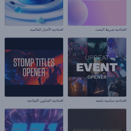
افتتاحية شريط البحث
افتتاحية الأخبار العالمية
افتتاحية مناسبة نابضة
افتتاحية العناوين الإيقاعية