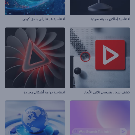
افتتاحية إطلاق مدونة صوتية
افتتاحية عد تنازلي بنفق كوني
كشف شعار هندسي ثلاثي الأبعاد
افتتاحية دوامة أشكال مجردة