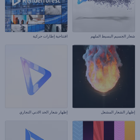
شعار الجسيم البسيط الملهم
افتتاحية إطارات حركية
إظهار الشعار المشعل
إظهار شعار الحد الادني التجاري