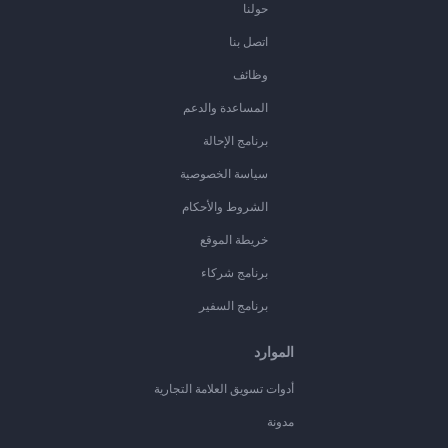
حولنا
اتصل بنا
وظائف
المساعدة والدعم
برنامج الإحالة
سياسة الخصوصية
الشروط والأحكام
خريطة الموقع
برنامج شركاء
برنامج السفير
الموارد
أدوات تسويق العلامة التجارية
مدونة