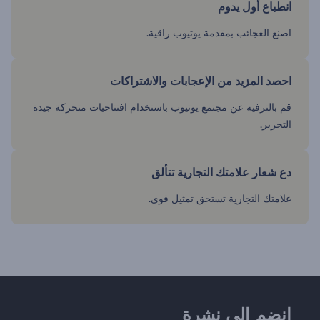
انطباع أول يدوم
اصنع العجائب بمقدمة يوتيوب راقية.
احصد المزيد من الإعجابات والاشتراكات
قم بالترفيه عن مجتمع يوتيوب باستخدام افتتاحيات متحركة جيدة
التحرير.
دع شعار علامتك التجارية تتألق
علامتك التجارية تستحق تمثيل قوي.
انضم إلى نشرة