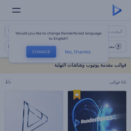
قوالب مقدمة يوتيوب وشاشات النه
Would you like to change Renderforest language
to English?
مقدمات يوتيوب
No, thanks
CHANGE
قوالب مقدمة يوتيوب وشاشات النهاية
66
قوالب