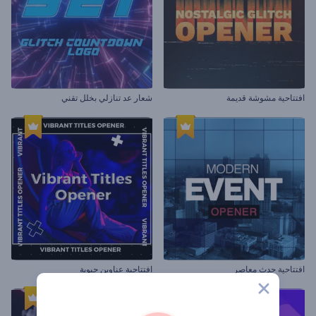
افتتاحية مشوشة قديمة
شعار عد تنازلي بخلل تقني
افتتاحية حدث معاصر
افتتاحية عناوين حيوية