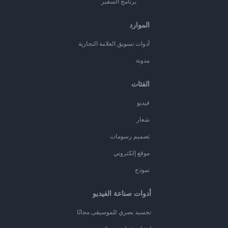
برنامج السفير
الموارد
أدوات تسويق العلامة التجارية
مدونة
الفئات
فيديو
شعار
تصميم رسومات
موقع إلكتروني
نموذج
أدوات صناعة الفيديو
تجسيد بصري للموسيقى مجانًا