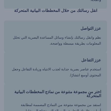
انقل رسالتك من خلال المخططات البيانية المتحركة
عزز التواصل
نظم وانقل رسالتك بإنشاء وسائل المساعدة البصرية التي تحلل
المعلومات بطريقة مبسطة وواضحة.
عزز التفاعل
استخدم عناصر بصرية جذابة لجذب الانتباه وزيادة التفاعل وجعل
المحتوى أوسع انتشارًا.
اختر من مجموعة متنوعة من نماذج المخططات البيانية
المتحركة
استفد من مجموعة متنوعة من النماذج المصممة لمطابقة
أسلوب علامتك التجارية والرسالة التي تحتاج إلى نقلها.