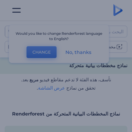
نماذج مخططات بيانية متحركة
Would you like to change Renderforest language
to English?
مخططات بيانية متحركة
No, thanks
CHANGE
نماذج مخططات بيانية متحركة
نأسف، هذه الفئة لا تدعم مقاطع فيديو
مربع
بعد.
تحقق من نماذج
عرض الشاشة
.
نماذج المخططات البيانية المتحركة من Renderforest