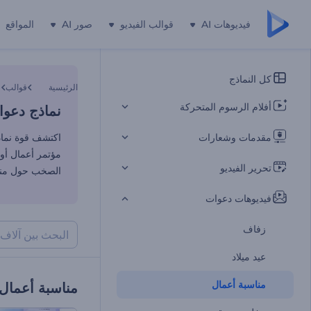
فيديوهات AI
قوالب الفيديو
صور AI
المواقع
نماذج دعوا
كل النماذج
الرئيسية
قوالب
ف
أفلام الرسوم المتحركة
نماذج دعوا
مقدمات وشعارات
اكتشف قوة نماذج
مؤتمر أعمال أو
تحرير الفيديو
الصخب حول مناس
فيديوهات دعوات
زفاف
عيد ميلاد
مناسبة أعمال
مناسبة أعمال