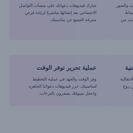
ت والصور
شارك فيديوهات دعواتك على منصات التواصل
نماط
الاجتماعي بعد إنشائها مباشرةً لزيادة فرص
نب من
معرفة الجميع عن مناسبتك.
ية
عملية تحرير توفر الوقت
نتقالية
وفر الوقت والجهد في عملية التخطيط
س روح
لمناسبتك. حرر فيديوهات دعواتنا الجاهزة
واجعل ضيوفك يشعرون بالترحاب.