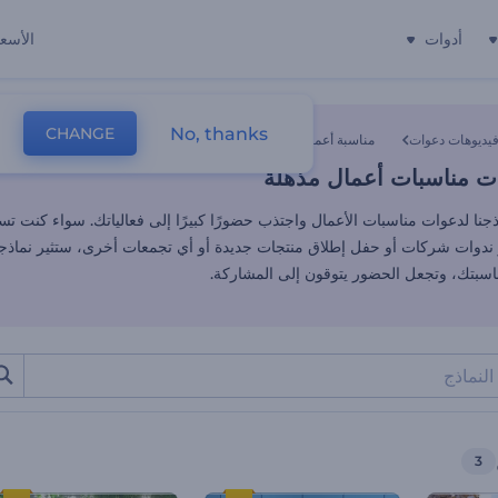
أدوات
الأسعا
ت مناسبات أعمال مذهلة
No, thanks
CHANGE
يديوهات دعوات
مناسبة أعمال
ت مناسبات أعمال مذهلة
نا لدعوات مناسبات الأعمال واجتذب حضورًا كبيرًا إلى فعالياتك. سواء كنت تس
 ندوات شركات أو حفل إطلاق منتجات جديدة أو أي تجمعات أخرى، ستثير نماذجنا
بتك، وتجعل الحضور يتوقون إلى المشاركة.
3