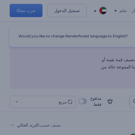
ر
تعلم
تسجيل الدخول
جرب مجانًا
Would you like to change Renderforest language to English?
تضيف قمة تقنية أو
 المتنوعة حالة من
مدفوع
مربع
فقط
صنف حسب
:
الترند الحالي