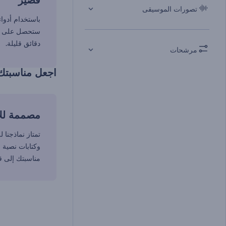
قصير
تصورات الموسيقى
باستخدام أدوات
ستحصل على في
دقائق قليلة.
مرشحات
اجعل مناسبتك
مصممة للإ
تمتاز نماذجنا
وكتابات نصية
مناسبتك إلى ق