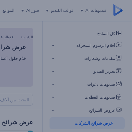
فيديوهات AI
قوالب الفيديو
صور AI
المواقع
عرض شرائح
كل النماذج
الرئيسية
قوالب
ع
أفلام الرسوم المتحركة
عرض شرائح
مقدمات وشعارات
قدّم حلول أعمال
تحرير الفيديو
فيديوهات دعوات
فيديوهات العطلات
عروض الشرائح
عرض شرائح ا
عرض شرائح الشركات