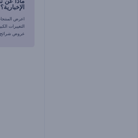
ماذا عن نش
الإخبارية؟
اعرض المنتجات
التغييرات الك
عروض شرائح 