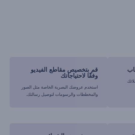
اب
قم بتخصيص مقاطع الفيديو
وفقًا لاحتياجاتك
لائك
استخدم عروضك البصرية الخاصة مثل الصور
والمخططات والرسومات لتوصيل رسالتك.