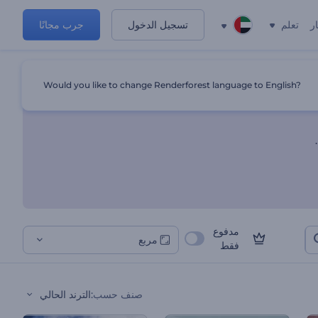
ر
تعلم
تسجيل الدخول
جرب مجانًا
Would you like to change Renderforest language to English?
مدفوع
مربع
فقط
صنف حسب
:
الترند الحالي