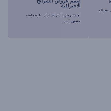
صمم عروض الشرائح
الاحترافية
ض شرائح
امنح عروض الشرائح لديك نظرة خاصة
وشعور آسر.