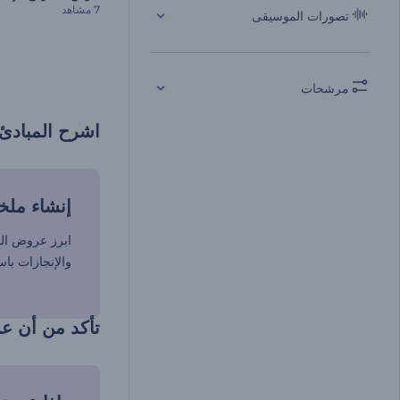
7 مشاهد
تصورات الموسيقى
مرشحات
اشرح المبادئ
إنشاء ملخ
ابرز عروض الش
والإنجازات با
تأكد من أن عر