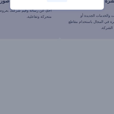
رة الفيديو
قدم شركتك بأفضل صورة
احكِ عن رسالة وقيم شركتك بعرو
 والخدمات الجديدة أو
متحركة وتفاعلية.
بيرة في المجال باستخدام مقاطع
الشركة.