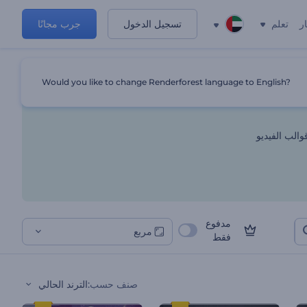
ر
تعلم
تسجيل الدخول
جرب مجانًا
Would you like to change Renderforest language to English?
والب الفيديو
مدفوع
مربع
فقط
صنف حسب
:
الترند الحالي