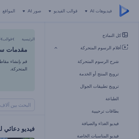
فيديوهات AI
قوالب الفيديو
صور AI
المواقع
مقدمات سينم
كل النماذج
الرئيسية
قوالب
أ
أفلام الرسوم المتحركة
مقدمات سينم
شرح الرسوم المتحركة
قم بإنشاء مقاطع
المتحركة.
ترويج المنتج أو الخدمة
ترويج تطبيقات الجوال
الطباعة
بطاقات ترحيبية
فيديو الغذاء والضيافة
فيديو دعائي ل
فيديو المناسبات الخاصة