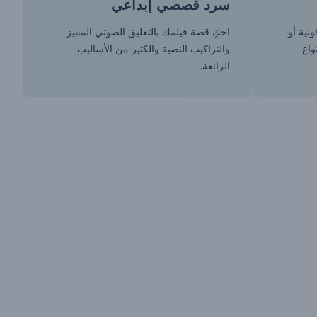
سرد قصصي إبداعي
نية أو
احكِ قصة فيلمك بالتعليق الصوتي المميز
واع
والتراكيب النصية والكثير من الأساليب
الرائعة.