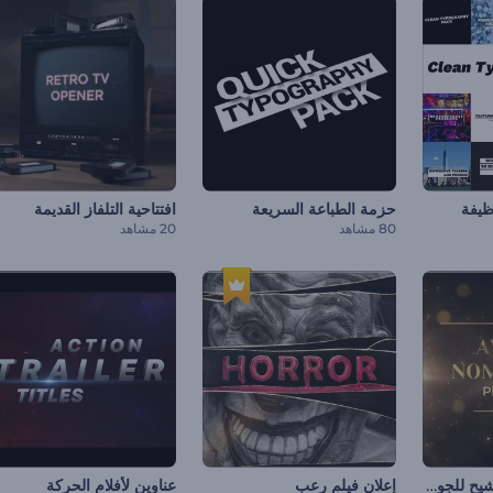
ظيفة
حزمة الطباعة السريعة
افتتاحية التلفاز القديمة
80 مشاهد
20 مشاهد
مجموعة ترويج للترشيح للجوائز
إعلان فيلم رعب
عناوين لأفلام الحركة