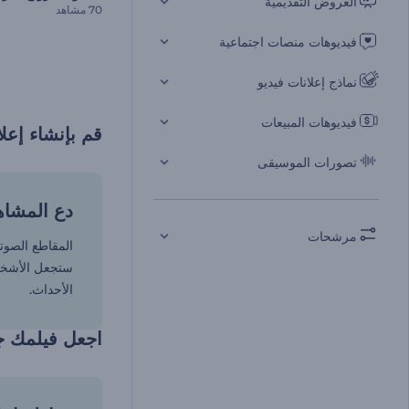
العروض التقديمية
70 مشاهد
فيديوهات منصات اجتماعية
نماذج إعلانات فيديو
فيديوهات المبيعات
قم بإنشاء إعلا
تصورات الموسيقى
دع المشاه
مرشحات
المقاطع الصوتي
ستجعل الأشخا
الأحداث.
اجعل فيلمك جا