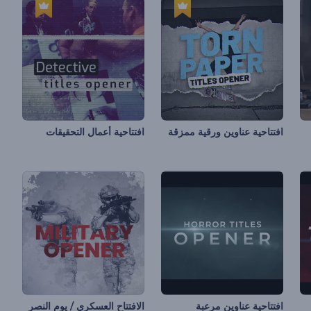
افتتاحية عناوين ورقية ممزقة
افتتاحية أعمال التحقيقات
افتتاحية عناوين مرعبة
الافتتاح العسكري / يوم النصر