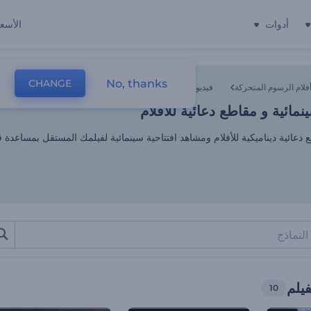
أدوات
الأسعا
ائية و مقاطع دعائية للأفلام
No, thanks
CHANGE
فلام الرسوم المتحركة
فيديو دعائي لفيلم
ائية و مقاطع دعائية للأفلام
 دعائية ديناميكية للأفلام ومشاهد افتتاحية سينمائية لفيلمك المستقل بمساعدة ق
فيلم
10