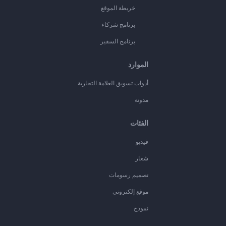
خريطة الموقع
برنامج شركاء
برنامج السفير
الموارد
أدوات تسويق العلامة التجارية
مدونة
الفئات
فيديو
شعار
تصميم رسومات
موقع إلكتروني
نموذج