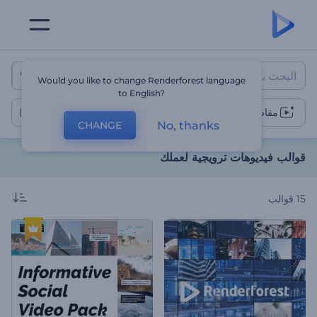
قوالب فيديوهات ترويجية لعملك
Would you like to change Renderforest language
to English?
مقاطع فيديو ترويجية أخرى
No, thanks
CHANGE
قوالب فيديوهات ترويجية لعملك
15
قوالب