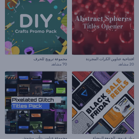
افتتاحية عناوين الكرات المجردة
مجموعة ترويج للحرف
20 مشاهد
70 مشاهد
ريلز عروض الجمعة البيضاء
مجموعة عناوين بتأثير مشوش