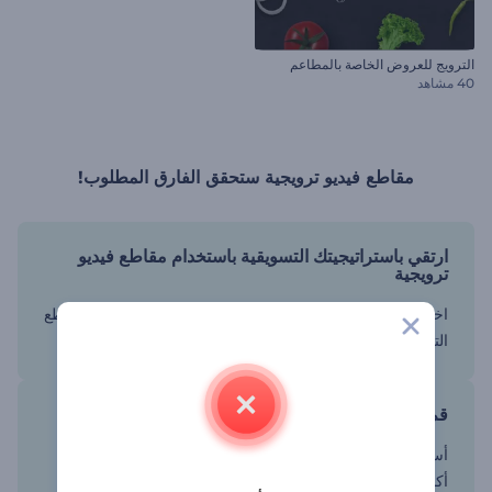
الترويج للعروض الخاصة بالمطاعم
40 مشاهد
مقاطع فيديو ترويجية ستحقق الفارق المطلوب!
ارتقي باستراتيجيتك التسويقية باستخدام مقاطع فيديو
ترويجية
اختر من مجموعة كبيرة من النماذج الترويجية تتراوح من المقاطع
التوضيحية إلى الخطوط المتحركة وعروض الشرائح.
قم بزيادة مبيعاتك وجمهورك على موقعك الإلكتروني
أسس حملات تسويق قوية بالفيديو وكن مستعدًا للترحيب بعدد
أكبر من الناس على منصتك.