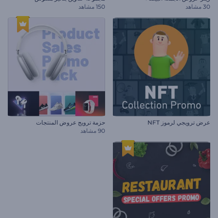
30 مشاهد
150 مشاهد
عرض ترويجي لرموز NFT
حزمة ترويج عروض المنتجات
90 مشاهد