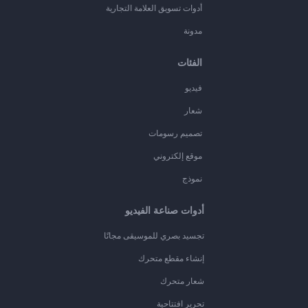
أدوات تسويق العلامة التجارية
مدونة
الفئات
فيديو
شعار
تصميم رسومات
موقع إلكتروني
نموذج
أدوات صناعة الفيديو
تجسيد بصري للموسيقى مجانًا
إنشاء مقطع متحرك
شعار متحرك
تحرير افتتاحية