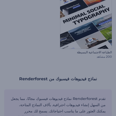
الطباعة الاجتماعية البسيطة
200 مشاهد
نماذج فيديوهات فيسبوك من Renderforest
تقدم Renderforest نماذج فيديوهات فيسبوك مجانًا، مما يجعل
من السهل إنشاء فيديوهات احترافية. بآلاف النماذج المتاحة،
يمكنك العثور على ما يناسب احتياجاتك. يسمح لك محرر