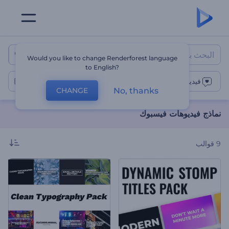
نماذج فيديوهات فيسبوك
Would you like to change Renderforest language
to English?
1
فيديوهات فيسبوك
No, thanks
CHANGE
نماذج فيديوهات فيسبوك
9
قوالب