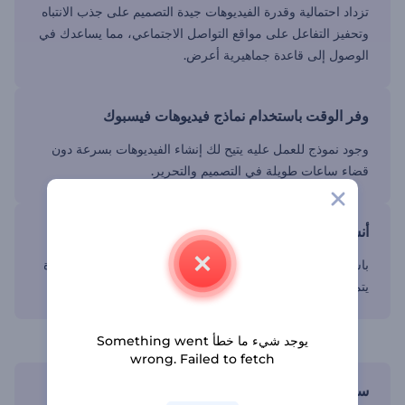
تزداد احتمالية وقدرة الفيديوهات جيدة التصميم على جذب الانتباه
وتحفيز التفاعل على مواقع التواصل الاجتماعي، مما يساعدك في
الوصول إلى قاعدة جماهيرية أعرض.
وفر الوقت باستخدام نماذج فيديوهات فيسبوك
وجود نموذج للعمل عليه يتيح لك إنشاء الفيديوهات بسرعة دون
قضاء ساعات طويلة في التصميم والتحرير.
أنشئ محتوى احترافي
باستخدام النماذج بمثابة لوحة، يمكنك إنشاء محتوى عالي الجودة
يتميز على مواقع التواصل الاجتماعي.
خصص نماذج فيديوهات فيسبوك لعلامتك التجارية
يوجد شيء ما خطأ Something went
wrong. Failed to fetch
سهولة الاستخدام