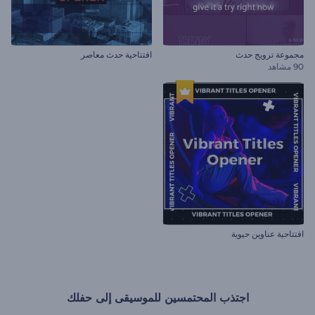
مجموعة ترويج حدث
افتتاحية حدث معاصر
90 مشاهد
افتتاحية عناوين حيوية
اجتذب المحتمسين للموسيقى إلى حفلك