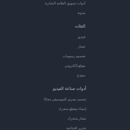
أدوات تسويق العلامة التجارية
مدونة
الفئات
فيديو
شعار
تصميم رسومات
موقع إلكتروني
نموذج
أدوات صناعة الفيديو
تجسيد بصري للموسيقى مجانًا
إنشاء مقطع متحرك
شعار متحرك
تحرير افتتاحية