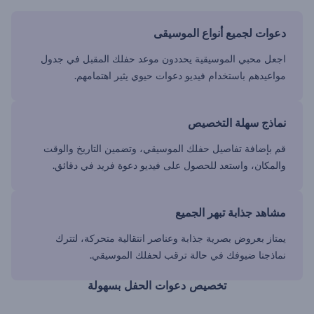
دعوات لجميع أنواع الموسيقى
اجعل محبي الموسيقية يحددون موعد حفلك المقبل في جدول
مواعيدهم باستخدام فيديو دعوات حيوي يثير اهتمامهم.
نماذج سهلة التخصيص
قم بإضافة تفاصيل حفلك الموسيقي، وتضمين التاريخ والوقت
والمكان، واستعد للحصول على فيديو دعوة فريد في دقائق.
مشاهد جذابة تبهر الجميع
يمتاز بعروض بصرية جذابة وعناصر انتقالية متحركة، لتترك
نماذجنا ضيوفك في حالة ترقب لحفلك الموسيقي.
تخصيص دعوات الحفل بسهولة