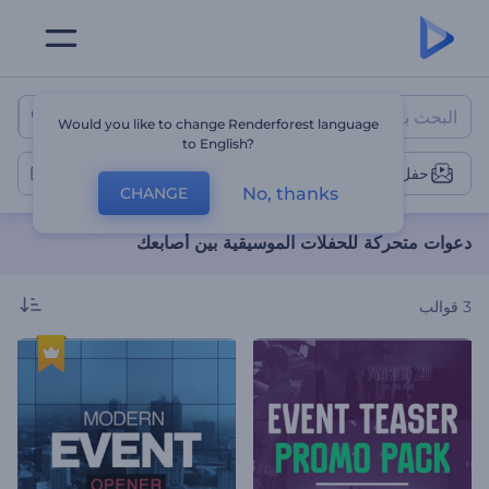
دعوات متحركة للحفلات الموسيقية
Would you like to change Renderforest language
to English?
حفل موسيقي
No, thanks
CHANGE
دعوات متحركة للحفلات الموسيقية بين أصابعك
3
قوالب