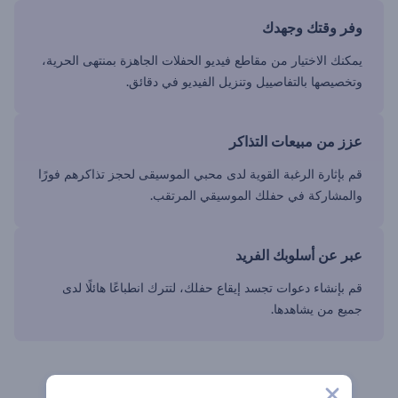
وفر وقتك وجهدك
يمكنك الاختيار من مقاطع فيديو الحفلات الجاهزة بمنتهى الحرية،
وتخصيصها بالتفاصييل وتنزيل الفيديو في دقائق.
عزز من مبيعات التذاكر
قم بإثارة الرغبة القوية لدى محبي الموسيقى لحجز تذاكرهم فورًا
والمشاركة في حفلك الموسيقي المرتقب.
عبر عن أسلوبك الفريد
قم بإنشاء دعوات تجسد إيقاع حفلك، لتترك انطباعًا هائلًا لدى
جميع من يشاهدها.