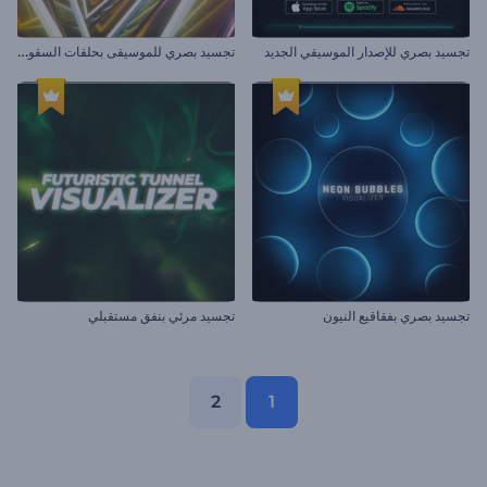
ت
جسيد بصري للموسيقى بحلقات السقوط
تجسيد بصري للإصدار الموسيقي الجديد
تجسيد بصري بفقاقيع النيون
تجسيد مرئي بنفق مستقبلي
2
1