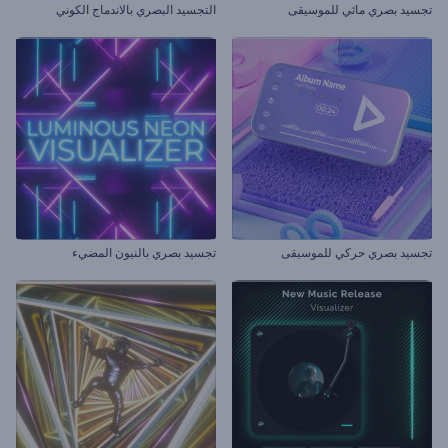
تجسيد بصري مائي للموسيقى
التجسيد البصري بالاندماج الكوني
تجسيد بصري حركي للموسيقى
تجسيد بصري بالنيون المضيء