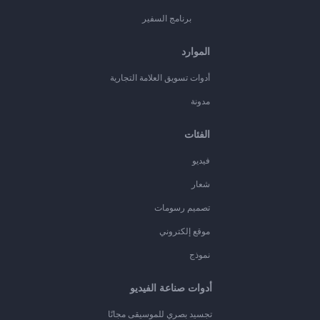
برنامج السفير
الموارد
أدوات تسويق العلامة التجارية
مدونة
الفئات
فيديو
شعار
تصميم رسومات
موقع إلكتروني
نموذج
أدوات صناعة الفيديو
تجسيد بصري للموسيقى مجانًا