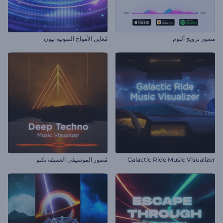
مصور ترويج ألبوم
مُعاين الأمواج الصوتية نيون
Galactic Ride Music Visualizer
مُصور الموسيقى العميقة تكنو