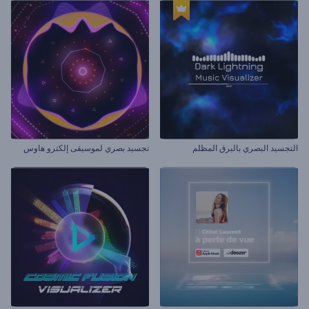
التجسيد البصري بالبرق المظلم
تجسيد بصري لموسيقى إلكترو هاوس