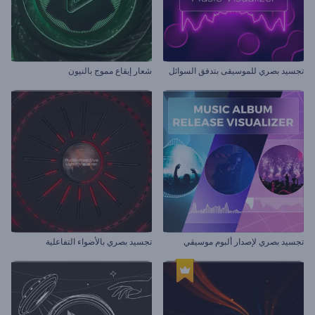
تجسيد بصري للموسيقى بتدفق السوائل
شعار إيقاع مموج بالنيون
تجسيد بصري لإصدار ألبوم موسيقي
تجسيد بصري بالأضواء التفاعلية