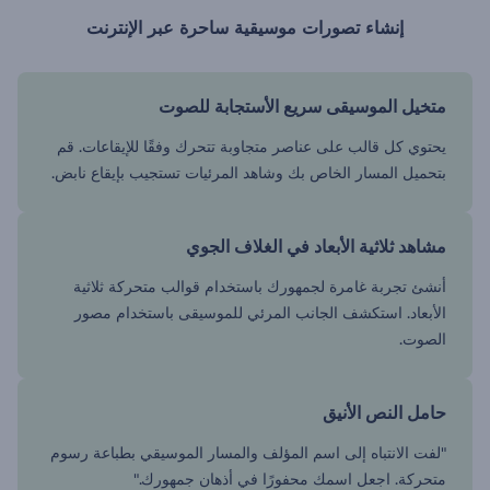
إنشاء تصورات موسيقية ساحرة عبر الإنترنت
متخيل الموسيقى سريع الأستجابة للصوت
يحتوي كل قالب على عناصر متجاوبة تتحرك وفقًا للإيقاعات. قم
بتحميل المسار الخاص بك وشاهد المرئيات تستجيب بإيقاع نابض.
مشاهد ثلاثية الأبعاد في الغلاف الجوي
أنشئ تجربة غامرة لجمهورك باستخدام قوالب متحركة ثلاثية
الأبعاد. استكشف الجانب المرئي للموسيقى باستخدام مصور
الصوت.
حامل النص الأنيق
"لفت الانتباه إلى اسم المؤلف والمسار الموسيقي بطباعة رسوم
متحركة. اجعل اسمك محفورًا في أذهان جمهورك."