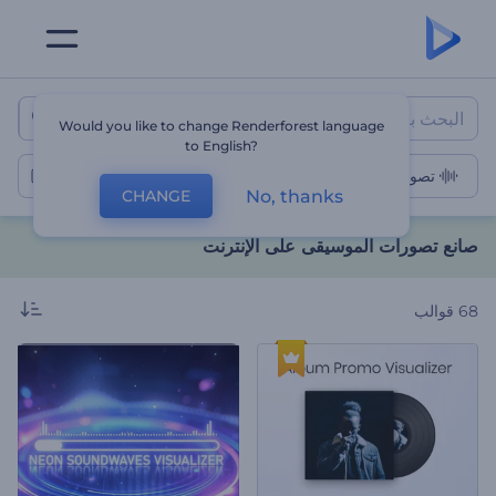
صانع تصورات الموسيقى على الإنت
Would you like to change Renderforest language
to English?
تصورات الموسيقى
No, thanks
CHANGE
صانع تصورات الموسيقى على الإنترنت
68
قوالب