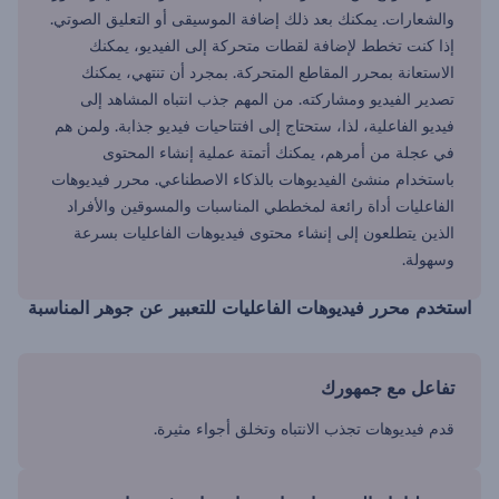
والشعارات. يمكنك بعد ذلك إضافة الموسيقى أو التعليق الصوتي.
إذا كنت تخطط لإضافة لقطات متحركة إلى الفيديو، يمكنك
الاستعانة بمحرر المقاطع المتحركة. بمجرد أن تنتهي، يمكنك
تصدير الفيديو ومشاركته. من المهم جذب انتباه المشاهد إلى
فيديو الفاعلية، لذا، ستحتاج إلى افتتاحيات فيديو جذابة. ولمن هم
في عجلة من أمرهم، يمكنك أتمتة عملية إنشاء المحتوى
باستخدام منشئ الفيديوهات بالذكاء الاصطناعي. محرر فيديوهات
الفاعليات أداة رائعة لمخططي المناسبات والمسوقين والأفراد
الذين يتطلعون إلى إنشاء محتوى فيديوهات الفاعليات بسرعة
وسهولة.
استخدم محرر فيديوهات الفاعليات للتعبير عن جوهر المناسبة
تفاعل مع جمهورك
قدم فيديوهات تجذب الانتباه وتخلق أجواء مثيرة.