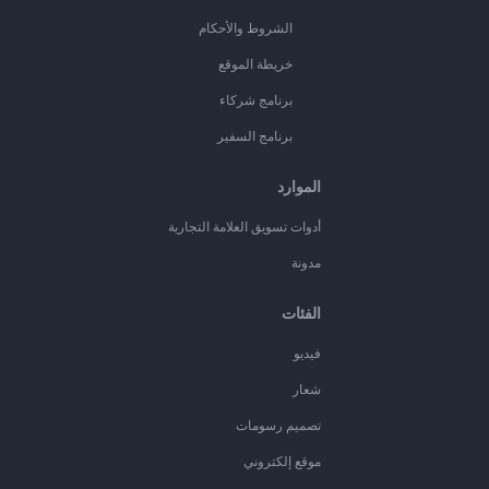
الشروط والأحكام
خريطة الموقع
برنامج شركاء
برنامج السفير
الموارد
أدوات تسويق العلامة التجارية
مدونة
الفئات
فيديو
شعار
تصميم رسومات
موقع إلكتروني