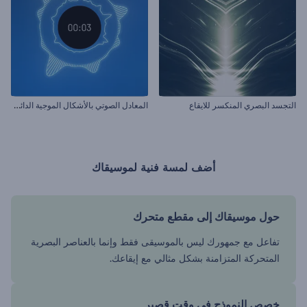
ا
لمعادل الصوتي بالأشكال الموجية الدائرية
التجسد البصري المنكسر للايقاع
أضف لمسة فنية لموسيقاك
حول موسيقاك إلى مقطع متحرك
تفاعل مع جمهورك ليس بالموسيقى فقط وإنما بالعناصر البصرية
المتحركة المتزامنة بشكل مثالي مع إيقاعك.
خصص النموذج في وقت قصير