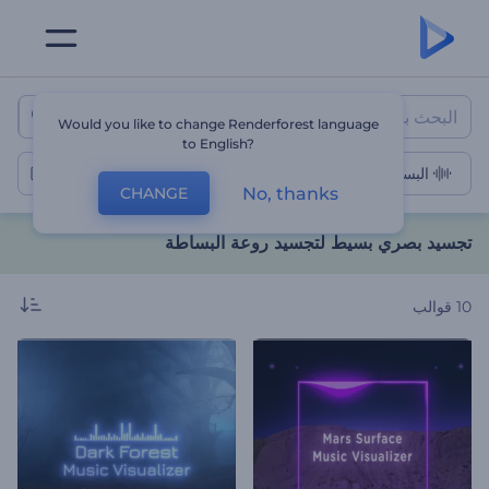
تجسيد بصري بسيط لتجسيد روعة 
Would you like to change Renderforest language
to English?
البساطة
No, thanks
CHANGE
تجسيد بصري بسيط لتجسيد روعة البساطة
10
قوالب