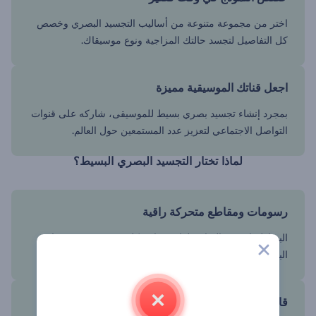
اختر من مجموعة متنوعة من أساليب التجسيد البصري وخصص
كل التفاصيل لتجسد حالتك المزاجية ونوع موسيقاك.
اجعل قناتك الموسيقية مميزة
بمجرد إنشاء تجسيد بصري بسيط للموسيقى، شاركه على قنوات
التواصل الاجتماعي لتعزيز عدد المستمعين حول العالم.
لماذا تختار التجسيد البصري البسيط؟
رسومات ومقاطع متحركة راقية
البساطة لا تعني الرتابة، لذا سيساهم كل عنصر في تجسيدنا
البصري في تجربة موسيقية فريدة لك وللمستمعين.
قابلية الاستخدام مع أي موسيقى