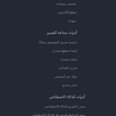
تصميم رسومات
موقع إلكتروني
نموذج
أدوات صناعة الفيديو
تجسيد بصري للموسيقى مجانًا
إنشاء مقطع متحرك
شعار متحرك
تحرير افتتاحية
مولد نص أنيميشن
محرر فيديو
أدوات الذكاء الاصطناعي
محرر الفيديو بالذكاء الاصطناعي
مولد المقاطع المتحركة بالذكاء الاصطناعي