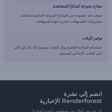
نماذج متنوعة لشكرًا للمشاهدة
سوف تجد مجموعة من النماذج المتنوعة المناسبة لمختلف
مشروعات الفيديوهات، لتعزيز جودة فيديوهاتك.
توفير الوقت
استخدام النماذج الجاهزة يوفر الوقت، ويسمح لك بالتركيز أكثر
على الجانب الإبداعي للمحتوى.
انضم إلى نشرة
Renderforest الإخبارية
كن من بين أوائل من يستلمون أحدث أخبارنا