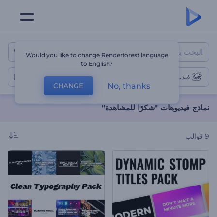
نماذج فيديوهات "شكرًا للمشاهدة"
Would you like to change Renderforest language
to English?
فيديوهات "شكرًا للمشاهدة"
No, thanks
CHANGE
نماذج فيديوهات "شكرًا للمشاهدة"
9
قوالب