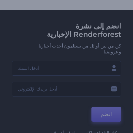
انضم إلى نشرة
Renderforest الإخبارية
كن من بين أوائل من يستلمون أحدث أخبارنا
وعروضنا
انضم
يمكنك إلغاء اشتراكك بسهولة في أي وقت.