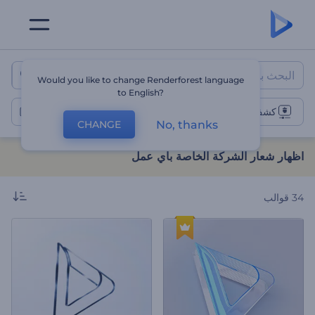
اظهار شعار الشركة الخاصة باي ع
Would you like to change Renderforest language
to English?
كشف عن شعار الشركة
No, thanks
CHANGE
اظهار شعار الشركة الخاصة باي عمل
34
قوالب