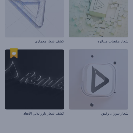
شعار مكعبات متناثرة
كشف شعار معماري
شعار بدوران رقيق
كشف شعار بارز ثلاثي الأبعاد