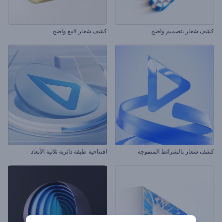
كشف شعار بتصميم واضح
كشف شعار لامع واضح
كشف شعار بالشرائط المتموجة
افتتاحية طبقة دائرية ثلاثية الأبعاد