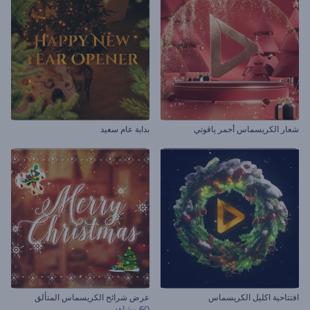
شعار الكريسماس أحمر ياقوتي
بداية عام سعيد
افتتاحية اكليل الكريسماس
عرض شرائح الكريسماس المتألق
60 مشاهد