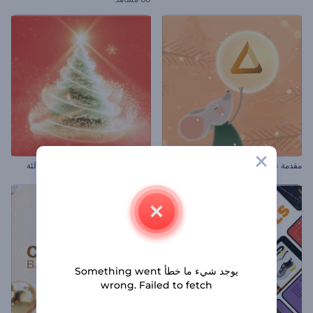
مقدمة عن فئران عيد الميلاد المبهجة
مقدمة عن شجرة عيد الميلاد المتلألئة
يوجد شيء ما خطأ Something went
wrong. Failed to fetch