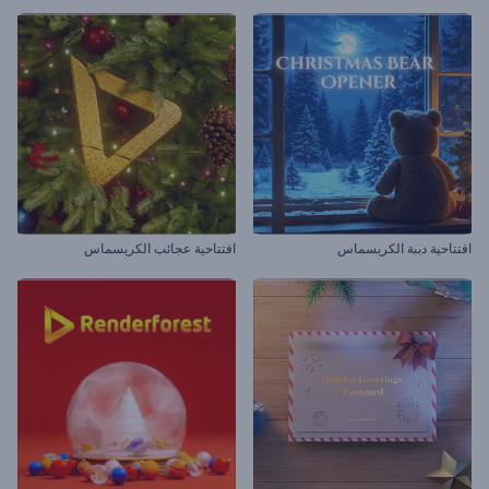
افتتاحية دببة الكريسماس
افتتاحية عجائب الكريسماس