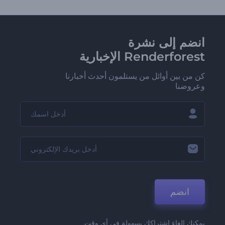
انضم إلى نشرة
Renderforest الإخبارية
كن من بين أوائل من يستلمون أحدث أخبارنا
وعروضنا
انضم
يمكنك إلغاء اشتراكك بسهولة في أي وقت.