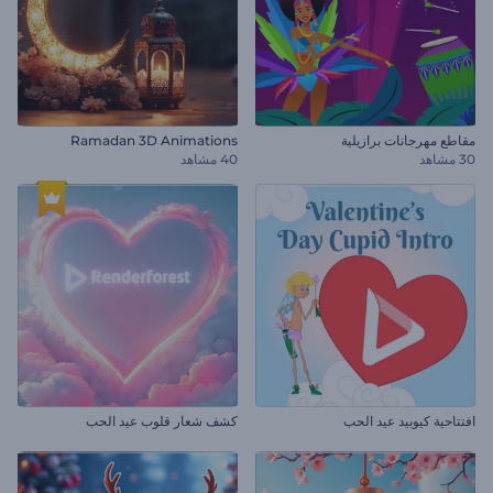
مقاطع مهرجانات برازيلية
Ramadan 3D Animations
30 مشاهد
40 مشاهد
افتتاحية كيوبيد عيد الحب
كشف شعار قلوب عيد الحب