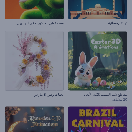
تهنئة رمضانية
مقدمة عن العنكبوت في الهالوين
مقاطع شم النسيم ثلاثية الأبعاد
تحيات زهور 8 مارس
20 مشاهد