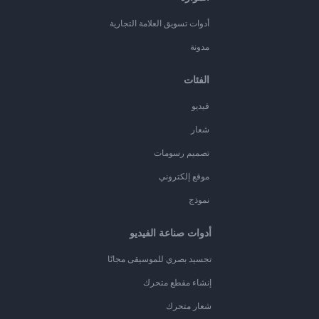
أدوات تسويق العلامة التجارية
مدونة
الفئات
فيديو
شعار
تصميم رسومات
موقع إلكتروني
نموذج
أدوات صناعة الفيديو
تجسيد بصري للموسيقى مجانًا
إنشاء مقطع متحرك
شعار متحرك