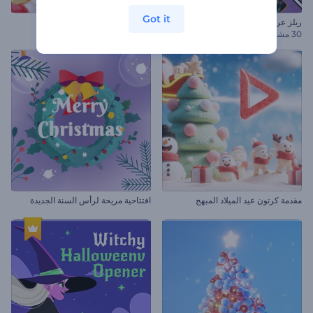
Got it
ريلز عروض الجمعة البيضاء
افتتاحية زينات الكريسماس
30 مشاهد
مقدمة كرتون عيد الميلاد المبهج
افتتاحية مريحة لرأس السنة الجديدة