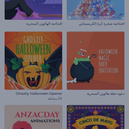
افتتاحية شجرة كرة الكريسماس
افتتاحية الهالوين السحرية
دعوة حفلة هالوين السحرية
Ghostly Halloween Opener
20 مشاهد