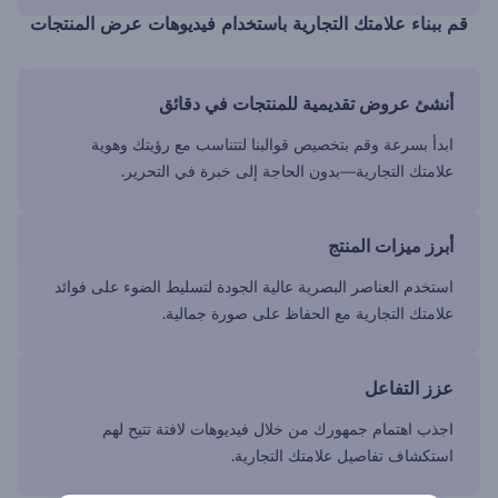
قم ببناء علامتك التجارية باستخدام فيديوهات عرض المنتجات
أنشئ عروض تقديمية للمنتجات في دقائق
ابدأ بسرعة وقم بتخصيص قوالبنا لتتناسب مع رؤيتك وهوية
علامتك التجارية—بدون الحاجة إلى خبرة في التحرير.
أبرز ميزات المنتج
استخدم العناصر البصرية عالية الجودة لتسليط الضوء على فوائد
علامتك التجارية مع الحفاظ على صورة جمالية.
عزز التفاعل
اجذب اهتمام جمهورك من خلال فيديوهات لافتة تتيح لهم
استكشاف تفاصيل علامتك التجارية.