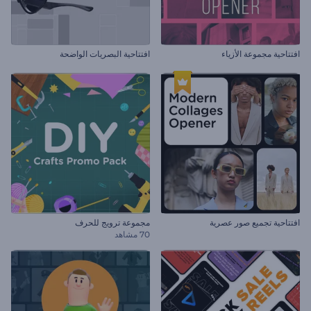
افتتاحية مجموعة الأزياء
افتتاحية البصريات الواضحة
افتتاحية تجميع صور عصرية
مجموعة ترويج للحرف
70 مشاهد