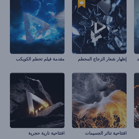
د
إظهار شعار الزجاج المحطم
مقدمة فيلم تحطم الكويكب
افتتاحية تناثر الجسيمات
افتتاحية نارية حجرية