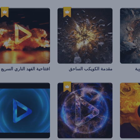
ية
مقدمة الكويكب الساحق
افتتاحية الفهد الناري السريع