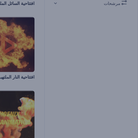
مرشحات
افتتاحية السائل المل
افتتاحية النار الملتهب