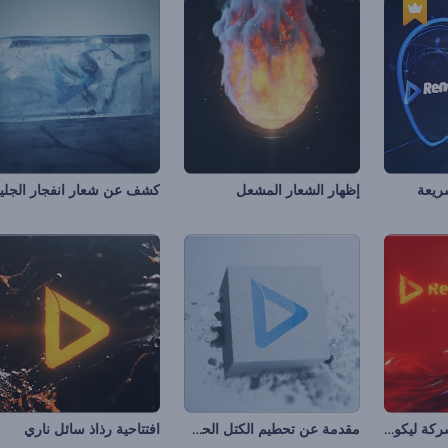
ريعة
إظهار الشعار المشعل
كشف عن شعار انفجار الجلي
الكشف عن شعار شركة ليكويد فيوجن
مقدمة عن تحطيم الكتل الحجرية
افتتاحية رذاذ سائل ناري