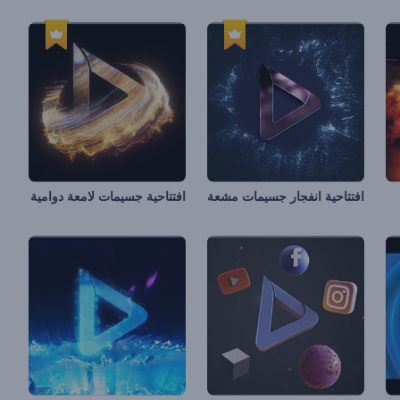
افتتاحية انفجار جسيمات مشعة
افتتاحية جسيمات لامعة دوامية