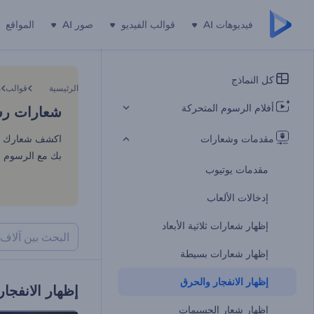
فيديوهات AI
قوالب الفيديو
صور AI
المواقع
شعارات رس
كل النماذج
الرئيسية
قوالب
م
أفلام الرسوم المتحركة
شعارات رس
مقدمات وشعارات
اكشف شعارك بإست
بك مع الرسوم ال
مقدمات يوتيوب
إدخالات الألعاب
إظهار شعارات ثلاثية الأبعاد
إظهار شعارات بسيطة
إظهار الانفجار والحرق
إظهار الانفجا
إظهار شعار الجسيمات