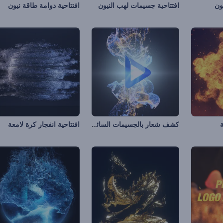
ون
افتتاحية جسيمات لهب النيون
افتتاحية دوامة طاقة نيون
كشف شعار بالجسيمات السائلة
ة
افتتاحية انفجار كرة لامعة