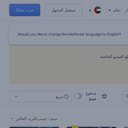
ر
تعلم
تسجيل الدخول
جرب مجانًا
Would you like to change Renderforest language to English?
 الفيديو الخاصة
مدفوع
مربع
فقط
صنف حسب
:
الترند الحالي