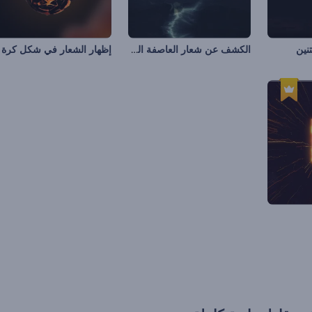
الكشف عن شعار العاصفة الغاضبة
نين