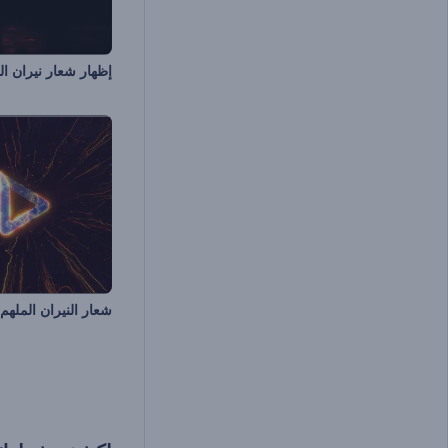
إظهار شعار نيران الت
شعار النيران الملهم