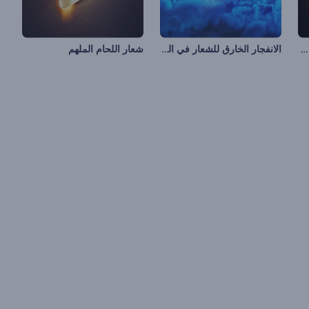
إظهار الشعار في شكل كرة مشتعلة
الانفجار الخارق للشعار في الفضاء
شعار اللحام الملهم