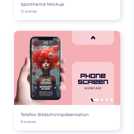
Sporthemd Mockup
12 scenes
Telefon Bildschirmpräsentation
9 scenes