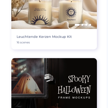
Leuchtende Kerzen Mockup Kit
16 scenes