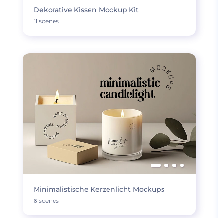
Dekorative Kissen Mockup Kit
11 scenes
Minimalistische Kerzenlicht Mockups
8 scenes