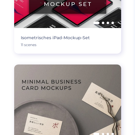
Isometrisches iPad-Mockup-Set
11 scenes