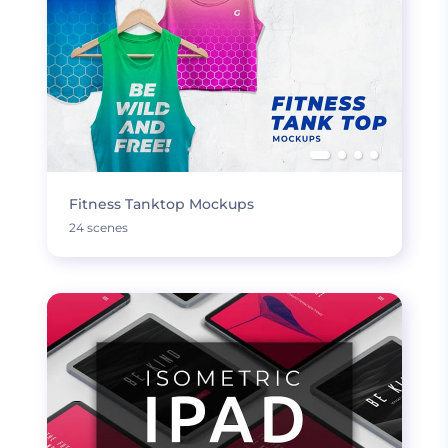
Fitness Tanktop Mockups
24 scenes