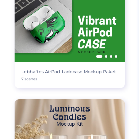
Lebhaftes AirPod-Ladecase Mockup Paket
7 scenes