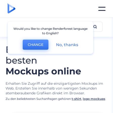
Mockup-Entwürfe
Would you like to change Renderforest language
to English?
No, thanks
CHANGE
Bearbeiten Sie die
besten
Mockups online
Erhalten Sie Zugriff auf die einzigartigsten Mockups im
Web. Erstellen Sie innerhalb von wenigen Sekunden
atemberaubende Grafiken direkt im Browser.
Zu den beliebtesten Suchanfragen gehören
t-shirt
,
logo mockups