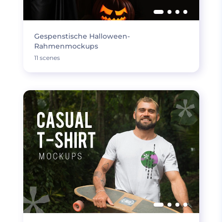
Gespenstische Halloween-
Rahmenmockups
11 scenes