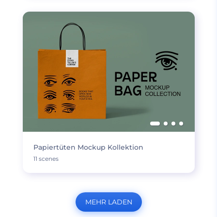
Papiertüten Mockup Kollektion
11 scenes
MEHR LADEN