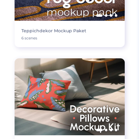
Teppichdekor Mockup Paket
6 scenes