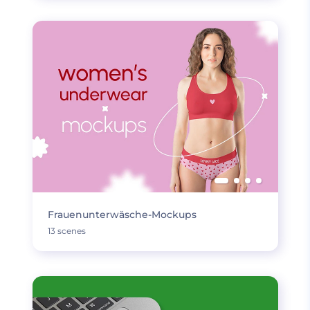
Frauenunterwäsche-Mockups
13 scenes