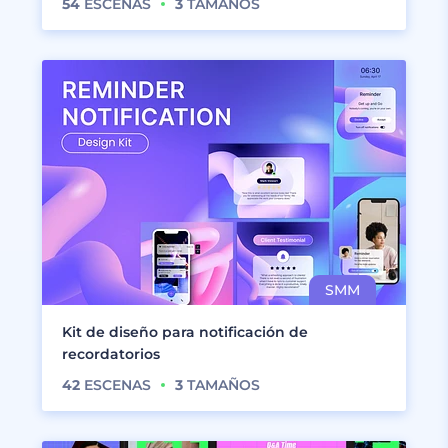
54
ESCENAS
3
TAMAÑOS
Kit de diseño para notificación de
recordatorios
42
ESCENAS
3
TAMAÑOS