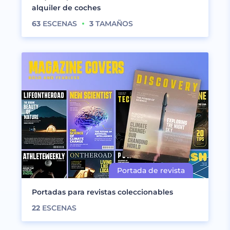
alquiler de coches
63
ESCENAS
3
TAMAÑOS
Portadas para revistas coleccionables
22
ESCENAS