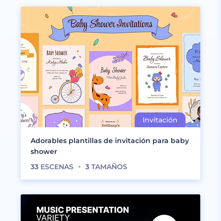
Adorables plantillas de invitación para baby
shower
33
ESCENAS
3
TAMAÑOS