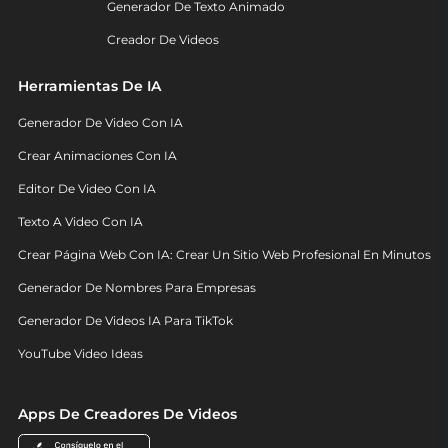
Generador De Texto Animado
Creador De Videos
Herramientas De IA
Generador De Video Con IA
Crear Animaciones Con IA
Editor De Video Con IA
Texto A Video Con IA
Crear Página Web Con IA: Crear Un Sitio Web Profesional En Minutos
Generador De Nombres Para Empresas
Generador De Videos IA Para TikTok
YouTube Video Ideas
Apps De Creadores De Videos