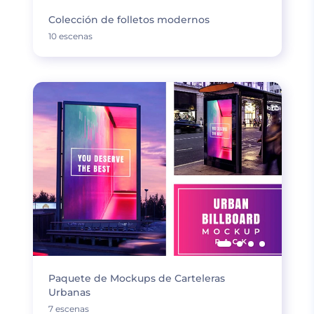
Colección de folletos modernos
10 escenas
Paquete de Mockups de Carteleras
Urbanas
7 escenas