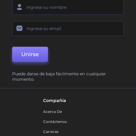
Unirse
Puede darse de baja fácilmente en cualquier
momento.
Compañía
Acerca De
Contáctenos
Carreras