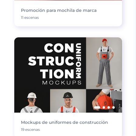
Promoción para mochila de marca
11 escenas
Mockups de uniformes de construcción
19 escenas