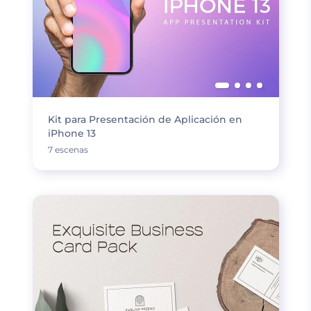
Kit para Presentación de Aplicación en
iPhone 13
7 escenas