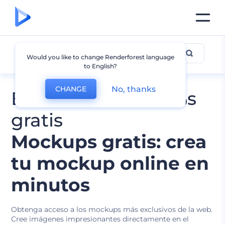
Diseños de mockup
Would you like to change Renderforest language
to English?
No, thanks
CHANGE
Edita en línea los %s
gratis
Mockups gratis: crea
tu mockup online en
minutos
Obtenga acceso a los mockups más exclusivos de la web.
Cree imágenes impresionantes directamente en el