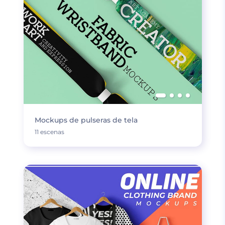
Mockups de pulseras de tela
11 escenas