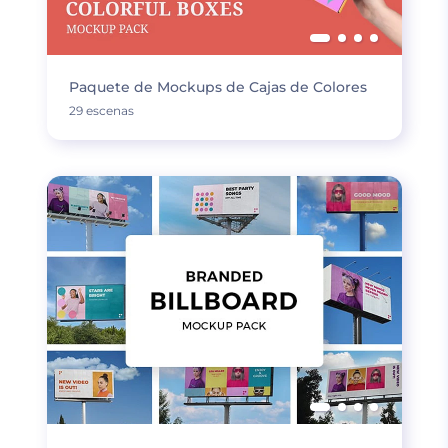
Paquete de Mockups de Cajas de Colores
29 escenas