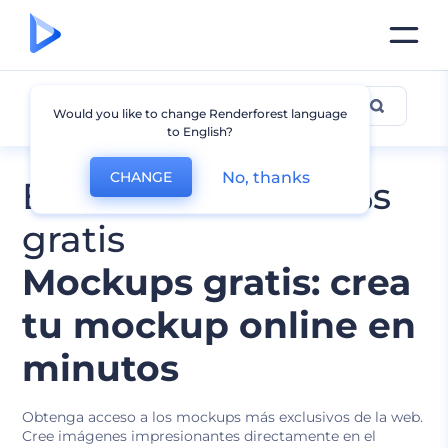
Diseños de mockup
Would you like to change Renderforest language
to English?
No, thanks
CHANGE
Edita en línea los %s
gratis
Mockups gratis: crea
tu mockup online en
minutos
Obtenga acceso a los mockups más exclusivos de la web.
Cree imágenes impresionantes directamente en el