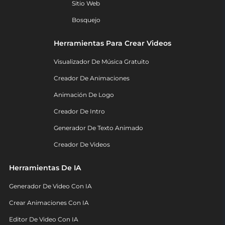
Sitio Web
Bosquejo
Herramientas Para Crear Videos
Visualizador De Música Gratuito
Creador De Animaciones
Animación De Logo
Creador De Intro
Generador De Texto Animado
Creador De Videos
Herramientas De IA
Generador De Video Con IA
Crear Animaciones Con IA
Editor De Video Con IA