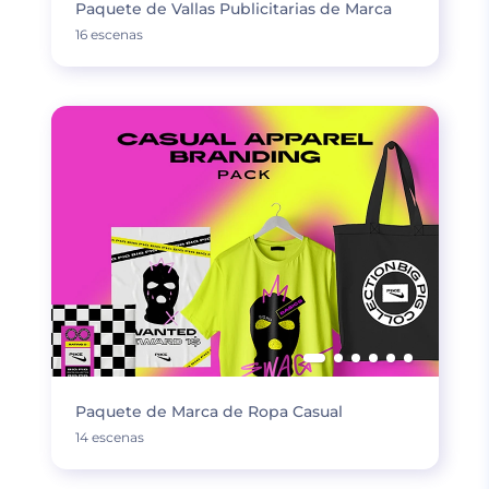
Paquete de Vallas Publicitarias de Marca
16 escenas
Paquete de Marca de Ropa Casual
14 escenas