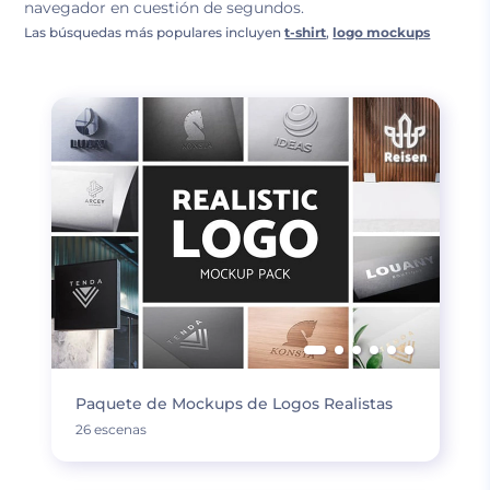
navegador en cuestión de segundos.
Las búsquedas más populares incluyen
t-shirt
,
logo mockups
Paquete de Mockups de Logos Realistas
26 escenas