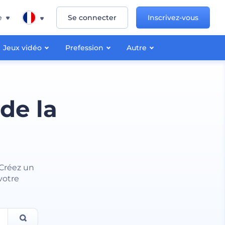
e
Se connecter
Inscrivez-vous
Jeux vidéo
Prefession
Autre
de la
 Créez un
votre