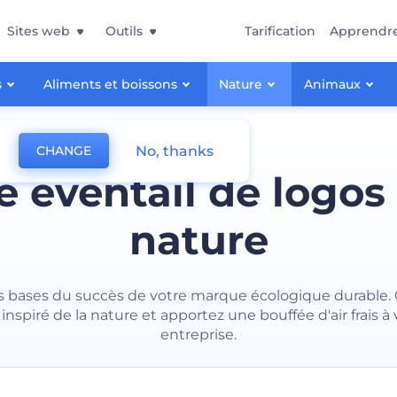
Sites web
Outils
Tarification
Apprendr
s
Aliments et boissons
Nature
Animaux
No, thanks
CHANGE
e éventail de logos 
nature
s bases du succès de votre marque écologique durable.
 inspiré de la nature et apportez une bouffée d'air frais à 
entreprise.