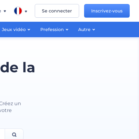
e
Se connecter
Inscrivez-vous
Jeux vidéo
Prefession
Autre
de la
 Créez un
votre