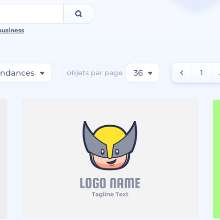
business
endances
objets par page
36
1