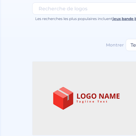
Les recherches les plus populaires incluent
jeux
,
bande
,
Montrer
T