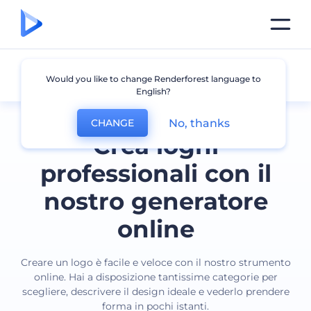
Tutti i loghi
Would you like to change Renderforest language to
English?
No, thanks
CHANGE
Crea loghi
professionali con il
nostro generatore
online
Creare un logo è facile e veloce con il nostro strumento
online. Hai a disposizione tantissime categorie per
scegliere, descrivere il design ideale e vederlo prendere
forma in pochi istanti.